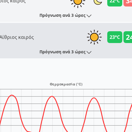
3
ριος καιρός
22°C
Πρόγνωση ανά 3 ώρες
2
Αίθριος καιρός
23°C
Πρόγνωση ανά 3 ώρες