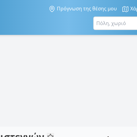
Πρόγνωση της θέσης μου
Χά
Μιστεγνών