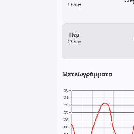
Αίθ
12 Αυγ
Πέμ
13 Αυγ
Μετεωγράμματα