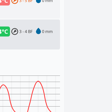
4°C
3 - 5 BF
0 mm
4°C
3 - 4 BF
0 mm