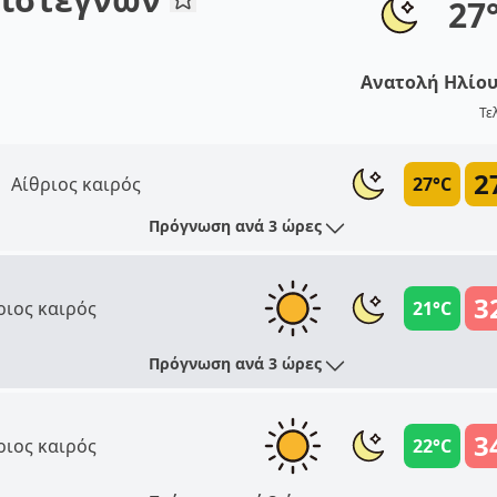
27
Ανατολή Ηλίο
Τε
2
Αίθριος καιρός
27°C
Πρόγνωση ανά 3 ώρες
3
ριος καιρός
21°C
Πρόγνωση ανά 3 ώρες
3
ριος καιρός
22°C