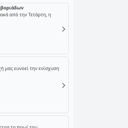
ν βοριάδων
ακά από την Τετάρτη, η
ή μας ευνοεί την ενίσχυση
ετρα το πρωί του