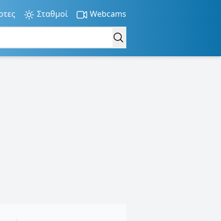
ρτες
Σταθμοί
Webcams