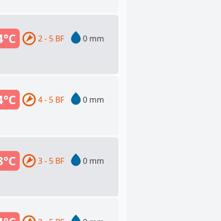
4°C
2 - 5 BF
0 mm
4°C
4 - 5 BF
0 mm
3°C
3 - 5 BF
0 mm