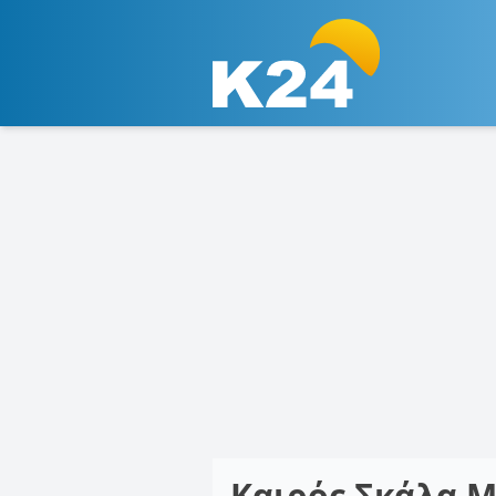
Καιρός Σκάλα 