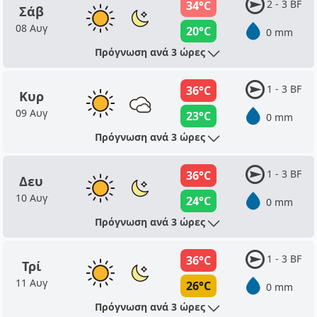
2 - 3 BF
34°C
Σάβ
08 Αυγ
20°C
0 mm
Πρόγνωση ανά 3 ώρες
1 - 3 BF
36°C
Κυρ
09 Αυγ
23°C
0 mm
Πρόγνωση ανά 3 ώρες
1 - 3 BF
36°C
Δευ
10 Αυγ
24°C
0 mm
Πρόγνωση ανά 3 ώρες
1 - 3 BF
36°C
Τρί
11 Αυγ
26°C
0 mm
Πρόγνωση ανά 3 ώρες