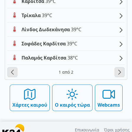
Καρδίτσα
39°C
Τρίκαλα
39°C
Λίνδος Δωδεκάνησα
39°C
Σοφάδες Καρδίτσα
39°C
Παλαμάς Καρδίτσα
38°C
1 από 2
Χάρτες καιρού
Ο καιρός τώρα
Webcams
Επικοινωνία
Όροι χρήσης