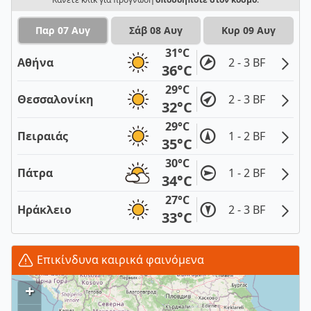
Παρ 07 Αυγ
Σάβ 08 Αυγ
Κυρ 09 Αυγ
31°C
Αθήνα
2 - 3 BF
36°C
29°C
Θεσσαλονίκη
2 - 3 BF
32°C
29°C
Πειραιάς
1 - 2 BF
35°C
30°C
Πάτρα
1 - 2 BF
34°C
27°C
Ηράκλειο
2 - 3 BF
33°C
Επικίνδυνα καιρικά φαινόμενα
+