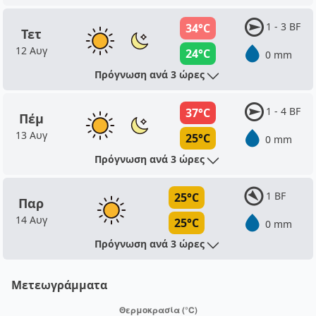
1 - 3 BF
34°C
Τετ
12 Αυγ
24°C
0 mm
Πρόγνωση ανά 3 ώρες
1 - 4 BF
37°C
Πέμ
13 Αυγ
25°C
0 mm
Πρόγνωση ανά 3 ώρες
1 BF
25°C
Παρ
14 Αυγ
25°C
0 mm
Πρόγνωση ανά 3 ώρες
Μετεωγράμματα