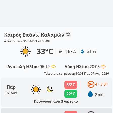
Καιρός Επάνω Καλαμών
Δωδεκάνησα, 36.3440N 28.0549E
33°C
4 BF Δ
31 %
Ανατολή Ηλίου
06:19
Δύση Ηλίου
20:08
Τελευταία ενημέρωση 10:08 Παρ 07 Αυγ, 2026
4 - 5 BF
33°C
Παρ
07 Αυγ
22°C
0 mm
Πρόγνωση ανά 3 ώρες