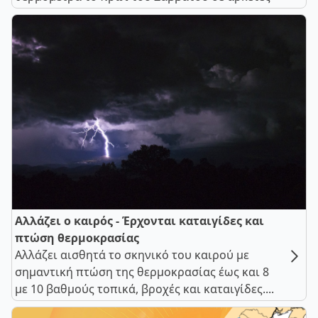
Αλλάζει ο καιρός - Έρχονται καταιγίδες και
πτώση θερμοκρασίας
Αλλάζει αισθητά το σκηνικό του καιρού με
σημαντική πτώση της θερμοκρασίας έως και 8
με 10 βαθμούς τοπικά, βροχές και καταιγίδες....