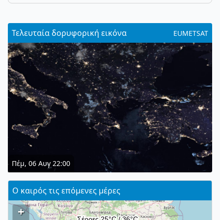
Τελευταία δορυφορική εικόνα
EUMETSAT
Πέμ, 06 Αυγ 22:00
Ο καιρός τις επόμενες μέρες
+