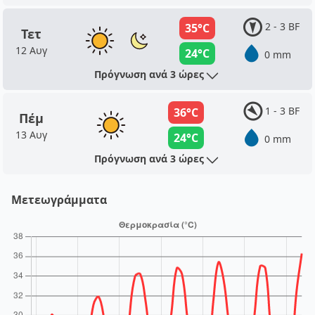
2 - 3 BF
35°C
Τετ
12 Αυγ
24°C
0 mm
Πρόγνωση ανά 3 ώρες
1 - 3 BF
36°C
Πέμ
13 Αυγ
24°C
0 mm
Πρόγνωση ανά 3 ώρες
Μετεωγράμματα