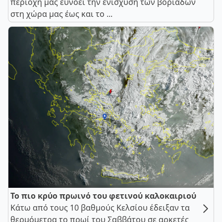
περιοχή μας ευνοεί την ενίσχυση των βοριάδων
στη χώρα μας έως και το ...
Το πιο κρύο πρωινό του φετινού καλοκαιριού
Κάτω από τους 10 βαθμούς Κελσίου έδειξαν τα
θερμόμετρα το πρωί του Σαββάτου σε αρκετές