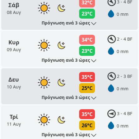
3 - 4 BF
32°C
Σάβ
08 Αυγ
23°C
0 mm
Πρόγνωση ανά 3 ώρες
2 - 4 BF
34°C
Κυρ
09 Αυγ
23°C
0 mm
Πρόγνωση ανά 3 ώρες
2 - 3 BF
35°C
Δευ
10 Αυγ
25°C
0 mm
Πρόγνωση ανά 3 ώρες
3 - 4 BF
35°C
Τρί
11 Αυγ
26°C
0 mm
Πρόγνωση ανά 3 ώρες