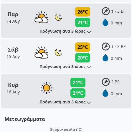
1 - 3 BF
26°C
Παρ
14 Αυγ
21°C
0 mm
Πρόγνωση ανά 3 ώρες
1 - 3 BF
25°C
Σάβ
15 Αυγ
20°C
0 mm
Πρόγνωση ανά 3 ώρες
2 BF
21°C
Κυρ
16 Αυγ
21°C
0 mm
Πρόγνωση ανά 3 ώρες
Μετεωγράμματα