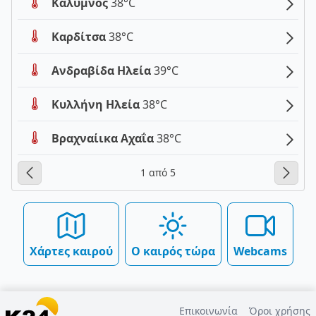
Κάλυμνος
38°C
Καρδίτσα
38°C
Ανδραβίδα Ηλεία
39°C
Κυλλήνη Ηλεία
38°C
Βραχναίικα Αχαΐα
38°C
1 από 5
Χάρτες καιρού
Ο καιρός τώρα
Webcams
Επικοινωνία
Όροι χρήσης