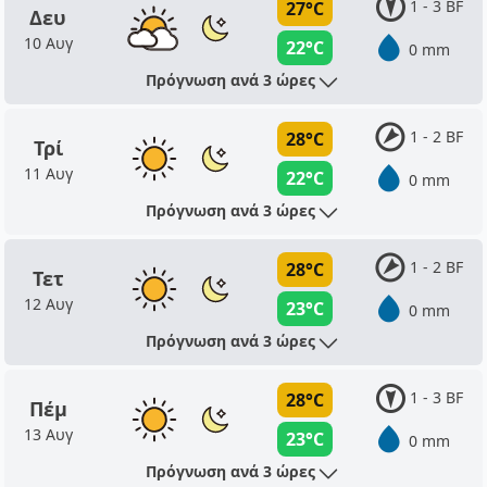
1 - 3 BF
27°C
Δευ
10 Αυγ
22°C
0 mm
Πρόγνωση ανά 3 ώρες
1 - 2 BF
28°C
Τρί
11 Αυγ
22°C
0 mm
Πρόγνωση ανά 3 ώρες
1 - 2 BF
28°C
Τετ
12 Αυγ
23°C
0 mm
Πρόγνωση ανά 3 ώρες
1 - 3 BF
28°C
Πέμ
13 Αυγ
23°C
0 mm
Πρόγνωση ανά 3 ώρες