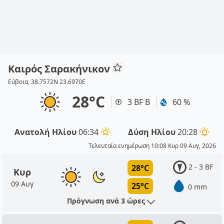
Καιρός Σαρακήνικον
Εύβοια, 38.7572N 23.6970E
28°C
3 BF Β
60 %
Ανατολή Ηλίου
06:34
Δύση Ηλίου
20:28
Τελευταία ενημέρωση 10:08 Κυρ 09 Αυγ, 2026
2 - 3 BF
28°C
Κυρ
09 Αυγ
25°C
0 mm
Πρόγνωση ανά 3 ώρες