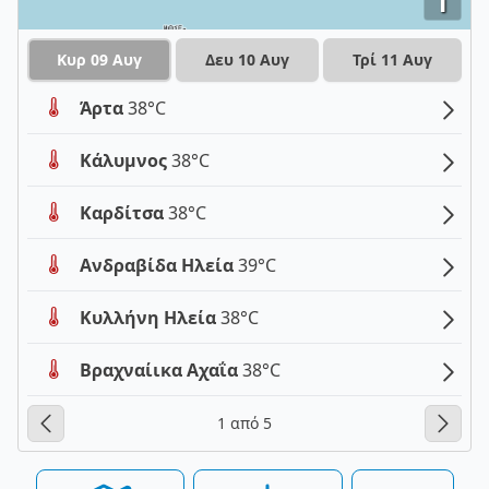
i
Κυρ 09 Αυγ
Δευ 10 Αυγ
Τρί 11 Αυγ
Άρτα
38°C
Κάλυμνος
38°C
Καρδίτσα
38°C
Ανδραβίδα Ηλεία
39°C
Κυλλήνη Ηλεία
38°C
Βραχναίικα Αχαΐα
38°C
1 από 5