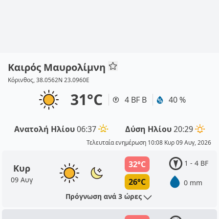
Καιρός Μαυρολίμνη
Κόρινθος, 38.0562N 23.0960E
31°C
4 BF Β
40 %
Ανατολή Ηλίου
06:37
Δύση Ηλίου
20:29
Τελευταία ενημέρωση 10:08 Κυρ 09 Αυγ, 2026
1 - 4 BF
32°C
Κυρ
09 Αυγ
26°C
0 mm
Πρόγνωση ανά 3 ώρες