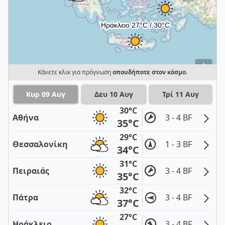
i
Κάνετε κλικ για πρόγνωση
οπουδήποτε στον κόσμο
.
Κυρ 09 Αυγ
Δευ 10 Αυγ
Τρί 11 Αυγ
30°C
Αθήνα
3 - 4 BF
35°C
29°C
Θεσσαλονίκη
1 - 3 BF
34°C
31°C
Πειραιάς
3 - 4 BF
35°C
32°C
Πάτρα
3 - 4 BF
37°C
27°C
Ηράκλειο
3 - 4 BF