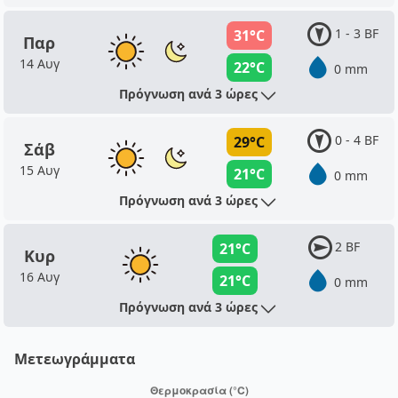
1 - 3 BF
31°C
Παρ
14 Αυγ
22°C
0 mm
Πρόγνωση ανά 3 ώρες
0 - 4 BF
29°C
Σάβ
15 Αυγ
21°C
0 mm
Πρόγνωση ανά 3 ώρες
2 BF
21°C
Κυρ
16 Αυγ
21°C
0 mm
Πρόγνωση ανά 3 ώρες
Μετεωγράμματα