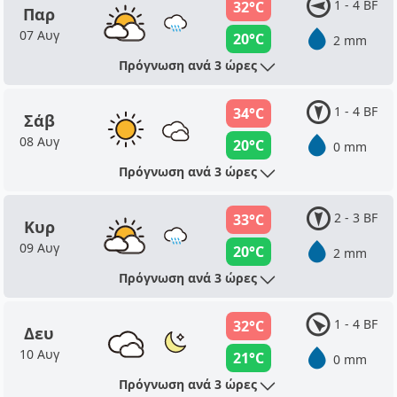
1 - 4 BF
32°C
Παρ
07 Αυγ
20°C
2 mm
Πρόγνωση ανά 3 ώρες
1 - 4 BF
34°C
Σάβ
08 Αυγ
20°C
0 mm
Πρόγνωση ανά 3 ώρες
2 - 3 BF
33°C
Κυρ
09 Αυγ
20°C
2 mm
Πρόγνωση ανά 3 ώρες
1 - 4 BF
32°C
Δευ
10 Αυγ
21°C
0 mm
Πρόγνωση ανά 3 ώρες