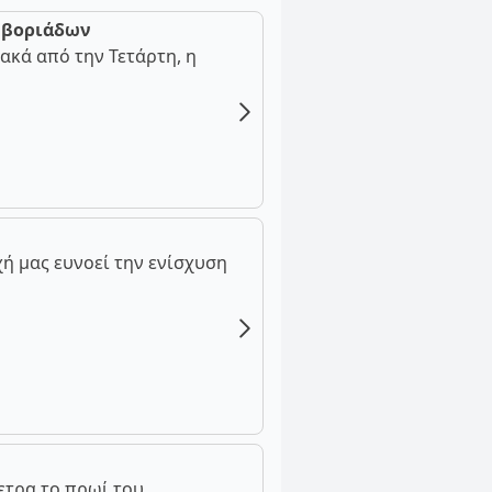
ν βοριάδων
ακά από την Τετάρτη, η
ή μας ευνοεί την ενίσχυση
ετρα το πρωί του