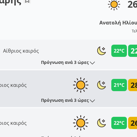
2
Ανατολή Ηλίο
Τε
2
Αίθριος καιρός
22°C
Πρόγνωση ανά 3 ώρες
2
ριος καιρός
21°C
Πρόγνωση ανά 3 ώρες
2
ριος καιρός
22°C