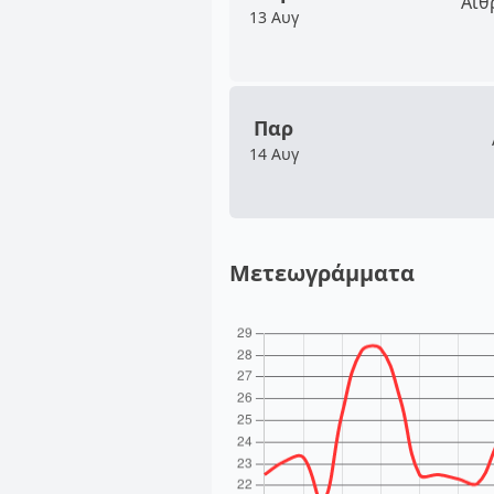
Αίθ
13 Αυγ
Παρ
14 Αυγ
Μετεωγράμματα