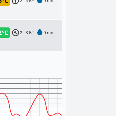
6°C
2 - 4 BF
0 mm
2°C
2 - 3 BF
0 mm