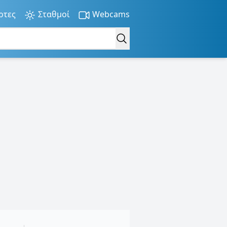
ρτες
Σταθμοί
Webcams