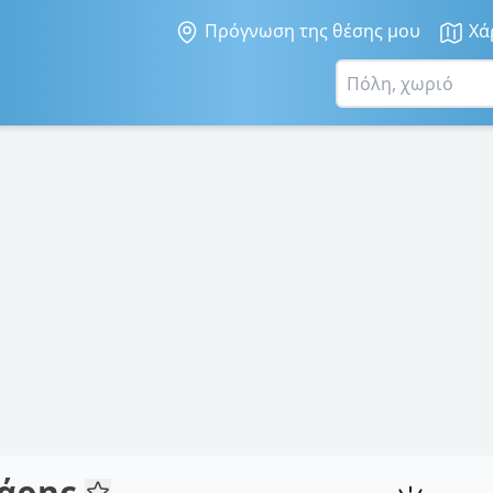
Πρόγνωση της θέσης μου
Χά
ιάρης