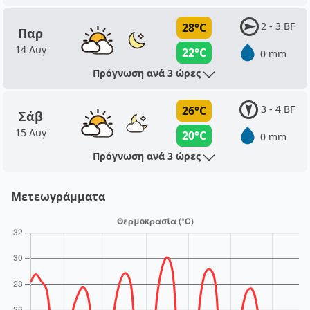
2 - 3 BF
28°C
Παρ
14 Αυγ
22°C
0 mm
Πρόγνωση ανά 3 ώρες
3 - 4 BF
26°C
Σάβ
15 Αυγ
20°C
0 mm
Πρόγνωση ανά 3 ώρες
Μετεωγράμματα