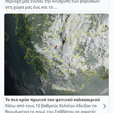
περιοχή μας ευνοεί την ενίσχυση των βοριάδων
στη χώρα μας έως και το ...
Το πιο κρύο πρωινό του φετινού καλοκαιριού
Κάτω από τους 10 βαθμούς Κελσίου έδειξαν τα
θερμόμετρα το πρωί του Σαββάτου σε αρκετές