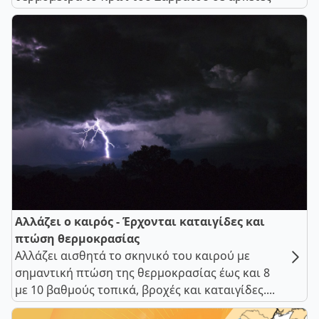
Αλλάζει ο καιρός - Έρχονται καταιγίδες και
πτώση θερμοκρασίας
Αλλάζει αισθητά το σκηνικό του καιρού με
σημαντική πτώση της θερμοκρασίας έως και 8
με 10 βαθμούς τοπικά, βροχές και καταιγίδες....