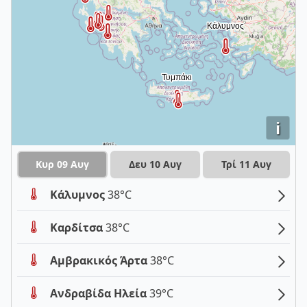
i
Κυρ 09 Αυγ
Δευ 10 Αυγ
Τρί 11 Αυγ
Κάλυμνος
38°C
Καρδίτσα
38°C
Αμβρακικός Άρτα
38°C
Ανδραβίδα Ηλεία
39°C