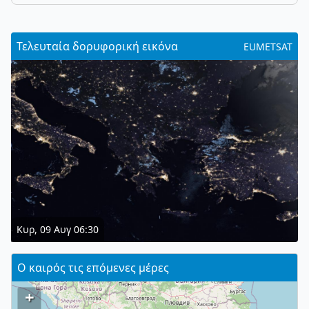
Τελευταία δορυφορική εικόνα
EUMETSAT
Κυρ, 09 Αυγ 06:30
Ο καιρός τις επόμενες μέρες
+