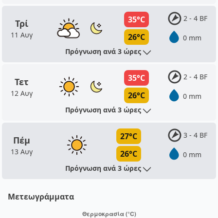
2 - 4 BF
35°C
Τρί
11 Αυγ
26°C
0 mm
Πρόγνωση ανά 3 ώρες
2 - 4 BF
35°C
Τετ
12 Αυγ
26°C
0 mm
Πρόγνωση ανά 3 ώρες
3 - 4 BF
27°C
Πέμ
13 Αυγ
26°C
0 mm
Πρόγνωση ανά 3 ώρες
Μετεωγράμματα