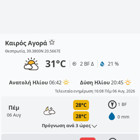
Καιρός Αγορά
Θεσπρωτία, 39.3800N 20.5667E
31°C
2 BF Δ
21 %
Ανατολή Ηλίου
06:42
Δύση Ηλίου
20:45
Τελευταία ενημέρωση 16:08 Πέμ 06 Αυγ, 2026
1 BF
28°C
Πέμ
06 Αυγ
28°C
0 mm
Πρόγνωση ανά 3 ώρες