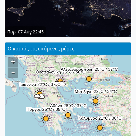
Παρ, 07 Αυγ 22:45
Ο καιρός τις επόμενες μέρες
+
–