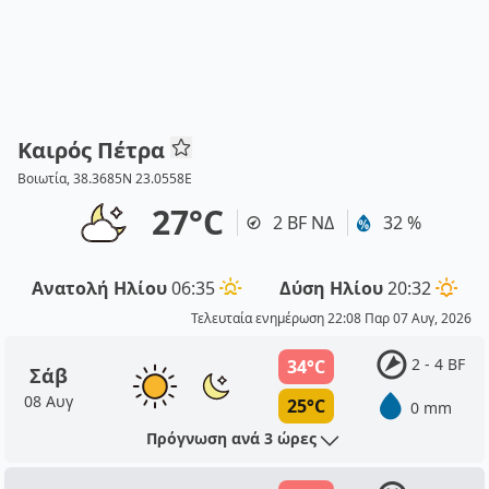
Καιρός Πέτρα
Βοιωτία, 38.3685N 23.0558E
27°C
2 BF ΝΔ
32 %
Ανατολή Ηλίου
06:35
Δύση Ηλίου
20:32
Τελευταία ενημέρωση 22:08 Παρ 07 Αυγ, 2026
2 - 4 BF
34°C
Σάβ
08 Αυγ
25°C
0 mm
Πρόγνωση ανά 3 ώρες