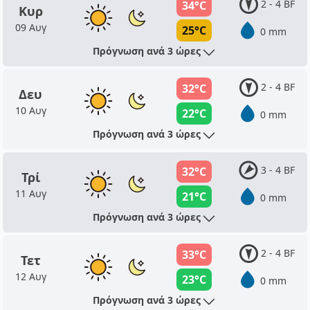
2 - 4 BF
34°C
Κυρ
09 Αυγ
25°C
0 mm
Πρόγνωση ανά 3 ώρες
2 - 4 BF
32°C
Δευ
10 Αυγ
22°C
0 mm
Πρόγνωση ανά 3 ώρες
3 - 4 BF
32°C
Τρί
11 Αυγ
21°C
0 mm
Πρόγνωση ανά 3 ώρες
2 - 4 BF
33°C
Τετ
12 Αυγ
23°C
0 mm
Πρόγνωση ανά 3 ώρες