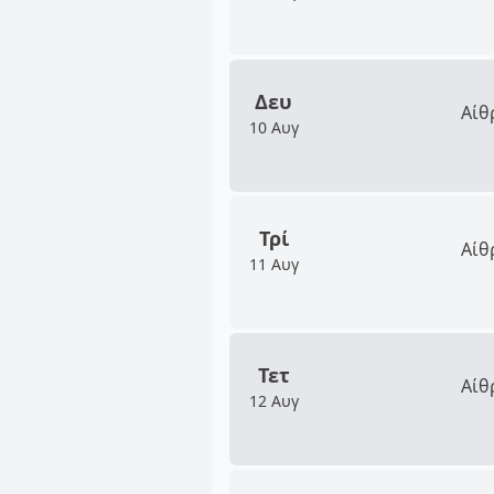
Δευ
Αίθ
10 Αυγ
Τρί
Αίθ
11 Αυγ
Τετ
Αίθ
12 Αυγ