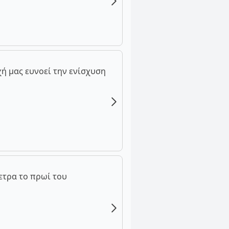
ή μας ευνοεί την ενίσχυση
ετρα το πρωί του