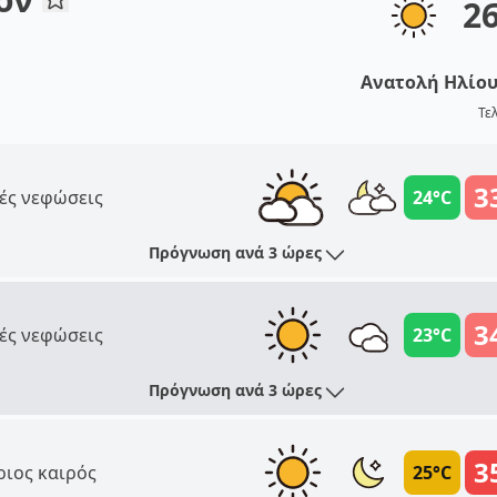
2
Ανατολή Ηλίο
Τε
3
ές νεφώσεις
24°C
Πρόγνωση ανά 3 ώρες
3
ές νεφώσεις
23°C
Πρόγνωση ανά 3 ώρες
3
ριος καιρός
25°C