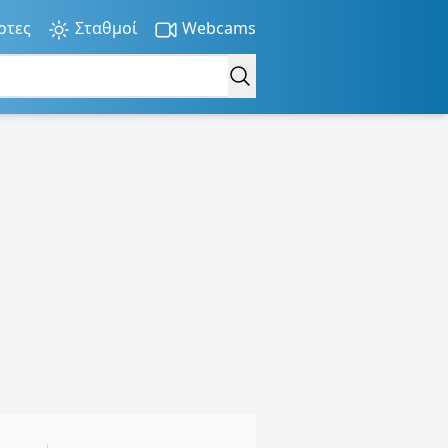
ρτες
Σταθμοί
Webcams