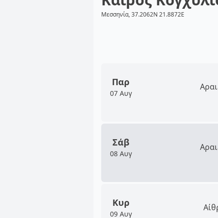
Μεσσηνία, 37.2062N 21.8872E
Παρ
Αραι
07 Αυγ
Σάβ
Αραι
08 Αυγ
Κυρ
Αίθ
09 Αυγ