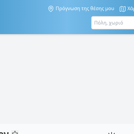
Πρόγνωση της θέσης μου
Χά
ιον