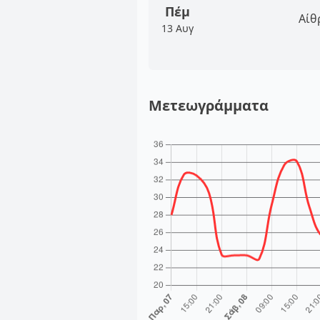
Πέμ
Αίθ
13 Αυγ
Μετεωγράμματα