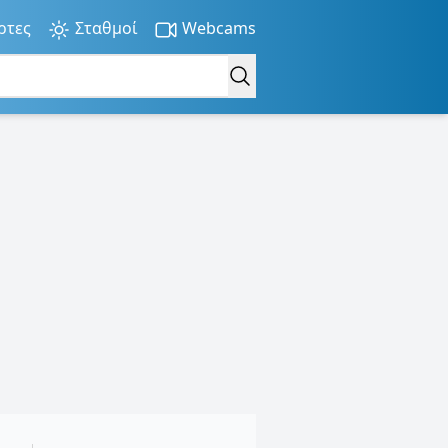
ρτες
Σταθμοί
Webcams