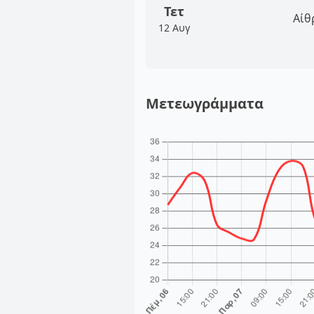
Τετ
Αίθ
12 Αυγ
Μετεωγράμματα