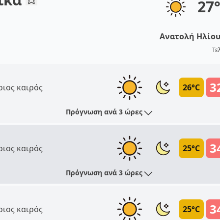
27
Ανατολή Ηλίο
Τε
3
ριος καιρός
26°C
Πρόγνωση ανά 3 ώρες
3
ριος καιρός
25°C
Πρόγνωση ανά 3 ώρες
3
ριος καιρός
25°C