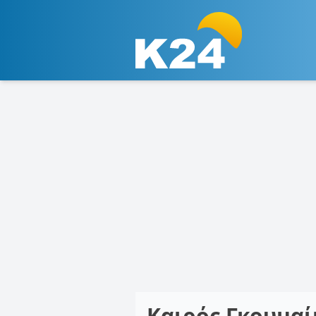
Καιρός Γκουμα