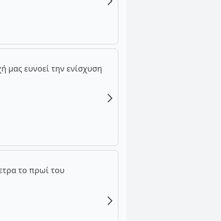
ή μας ευνοεί την ενίσχυση
ετρα το πρωί του