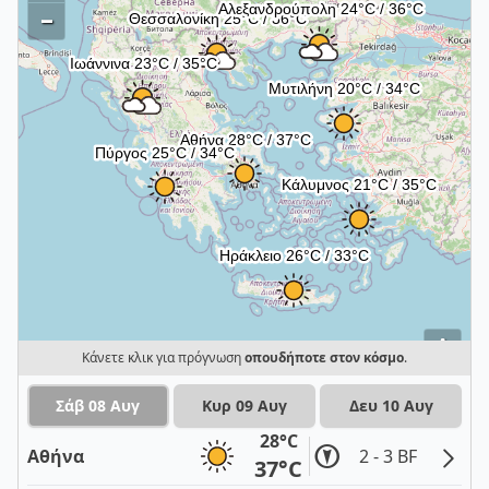
–
i
Κάνετε κλικ για πρόγνωση
οπουδήποτε στον κόσμο
.
Σάβ 08 Αυγ
Κυρ 09 Αυγ
Δευ 10 Αυγ
28°C
Αθήνα
2 - 3 BF
37°C