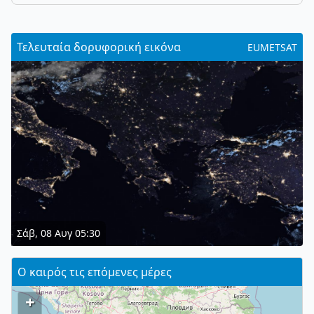
Τελευταία δορυφορική εικόνα
EUMETSAT
Σάβ, 08 Αυγ 05:30
Ο καιρός τις επόμενες μέρες
+