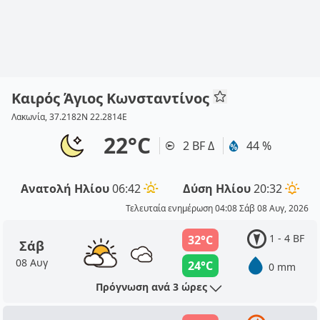
Καιρός Άγιος Κωνσταντίνος
Λακωνία, 37.2182N 22.2814E
22°C
2 BF Δ
44 %
Ανατολή Ηλίου
06:42
Δύση Ηλίου
20:32
Τελευταία ενημέρωση 04:08 Σάβ 08 Αυγ, 2026
1 - 4 BF
32°C
Σάβ
08 Αυγ
24°C
0 mm
Πρόγνωση ανά 3 ώρες