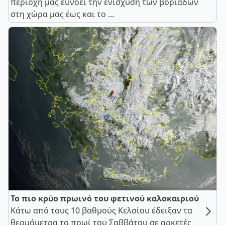
περιοχή μας ευνοεί την ενίσχυση των βοριάδων
στη χώρα μας έως και το ...
Το πιο κρύο πρωινό του φετινού καλοκαιριού
Κάτω από τους 10 βαθμούς Κελσίου έδειξαν τα
θερμόμετρα το πρωί του Σαββάτου σε αρκετές