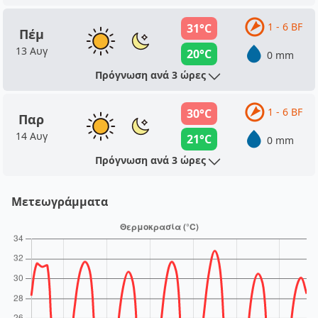
1 - 6 BF
31°C
Πέμ
13 Αυγ
20°C
0 mm
Πρόγνωση ανά 3 ώρες
1 - 6 BF
30°C
Παρ
14 Αυγ
21°C
0 mm
Πρόγνωση ανά 3 ώρες
Μετεωγράμματα