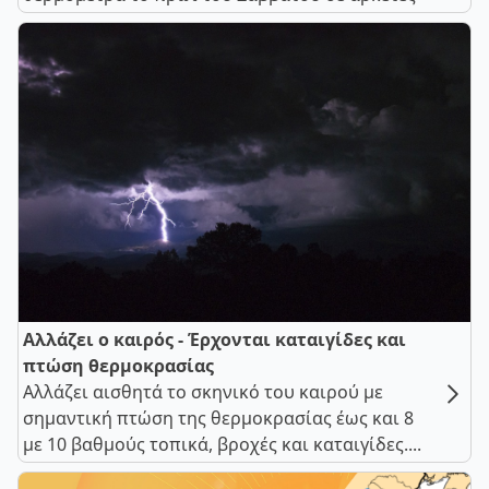
Αλλάζει ο καιρός - Έρχονται καταιγίδες και
πτώση θερμοκρασίας
Αλλάζει αισθητά το σκηνικό του καιρού με
σημαντική πτώση της θερμοκρασίας έως και 8
με 10 βαθμούς τοπικά, βροχές και καταιγίδες....