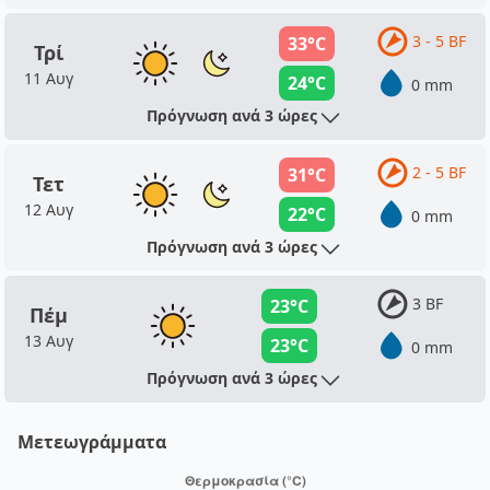
3 - 5 BF
33°C
Τρί
11 Αυγ
24°C
0 mm
Πρόγνωση ανά 3 ώρες
2 - 5 BF
31°C
Τετ
12 Αυγ
22°C
0 mm
Πρόγνωση ανά 3 ώρες
3 BF
23°C
Πέμ
13 Αυγ
23°C
0 mm
Πρόγνωση ανά 3 ώρες
Μετεωγράμματα