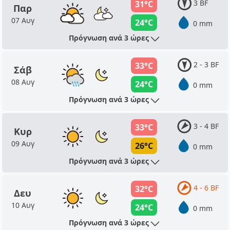
3 BF
31°C
Παρ
07 Αυγ
24°C
0 mm
Πρόγνωση ανά 3 ώρες
2 - 3 BF
33°C
Σάβ
08 Αυγ
24°C
0 mm
Πρόγνωση ανά 3 ώρες
3 - 4 BF
33°C
Κυρ
09 Αυγ
26°C
0 mm
Πρόγνωση ανά 3 ώρες
4 - 6 BF
32°C
Δευ
10 Αυγ
24°C
0 mm
Πρόγνωση ανά 3 ώρες