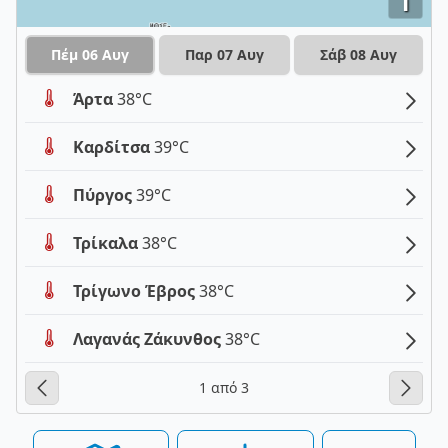
i
Πέμ 06 Αυγ
Παρ 07 Αυγ
Σάβ 08 Αυγ
Άρτα
38°C
Καρδίτσα
39°C
Πύργος
39°C
Τρίκαλα
38°C
Τρίγωνο Έβρος
38°C
Λαγανάς Ζάκυνθος
38°C
1 από 3