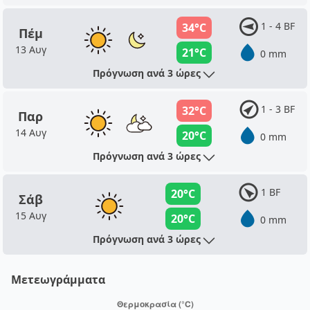
1 - 4 BF
34°C
Πέμ
13 Αυγ
21°C
0 mm
Πρόγνωση ανά 3 ώρες
1 - 3 BF
32°C
Παρ
14 Αυγ
20°C
0 mm
Πρόγνωση ανά 3 ώρες
1 BF
20°C
Σάβ
15 Αυγ
20°C
0 mm
Πρόγνωση ανά 3 ώρες
Μετεωγράμματα