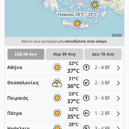
i
Κάνετε κλικ για πρόγνωση
οπουδήποτε στον κόσμο
.
Σάβ 08 Αυγ
Κυρ 09 Αυγ
Δευ 10 Αυγ
32°C
Αθήνα
2 - 4 BF
37°C
31°C
Θεσσαλονίκη
2 - 3 BF
36°C
33°C
Πειραιάς
3 - 4 BF
37°C
32°C
Πάτρα
1 - 2 BF
35°C
28°C
Ηράκλειο
3 - 4 BF