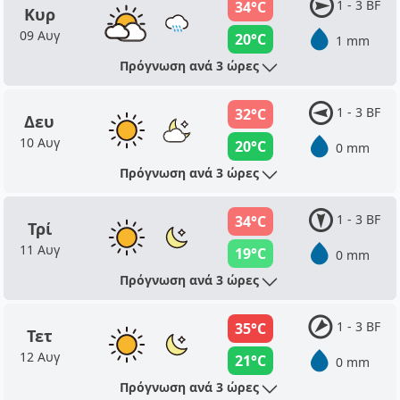
1 - 3 BF
34°C
Κυρ
09 Αυγ
20°C
1 mm
Πρόγνωση ανά 3 ώρες
1 - 3 BF
32°C
Δευ
10 Αυγ
20°C
0 mm
Πρόγνωση ανά 3 ώρες
1 - 3 BF
34°C
Τρί
11 Αυγ
19°C
0 mm
Πρόγνωση ανά 3 ώρες
1 - 3 BF
35°C
Τετ
12 Αυγ
21°C
0 mm
Πρόγνωση ανά 3 ώρες