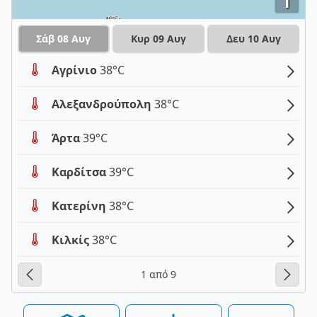
i
Σάβ 08 Αυγ
Κυρ 09 Αυγ
Δευ 10 Αυγ
Αγρίνιο
38°C
Αλεξανδρούπολη
38°C
Άρτα
39°C
Καρδίτσα
39°C
Κατερίνη
38°C
Κιλκίς
38°C
1 από 9