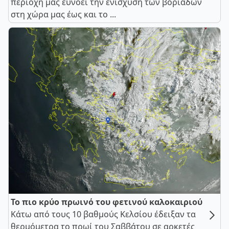
περιοχή μας ευνοεί την ενίσχυση των βοριάδων
στη χώρα μας έως και το ...
Το πιο κρύο πρωινό του φετινού καλοκαιριού
Κάτω από τους 10 βαθμούς Κελσίου έδειξαν τα
θερμόμετρα το πρωί του Σαββάτου σε αρκετές