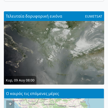
Τελευταία δορυφορική εικόνα
EUMETSAT
Κυρ, 09 Αυγ 08:00
Ο καιρός τις επόμενες μέρες
+