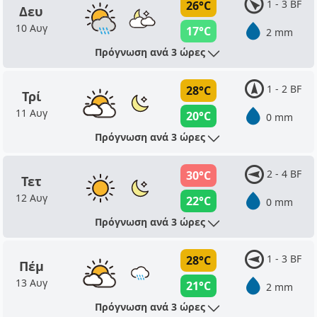
1 - 3 BF
26°C
Δευ
10 Αυγ
17°C
2 mm
Πρόγνωση ανά 3 ώρες
1 - 2 BF
28°C
Τρί
11 Αυγ
20°C
0 mm
Πρόγνωση ανά 3 ώρες
2 - 4 BF
30°C
Τετ
12 Αυγ
22°C
0 mm
Πρόγνωση ανά 3 ώρες
1 - 3 BF
28°C
Πέμ
13 Αυγ
21°C
2 mm
Πρόγνωση ανά 3 ώρες