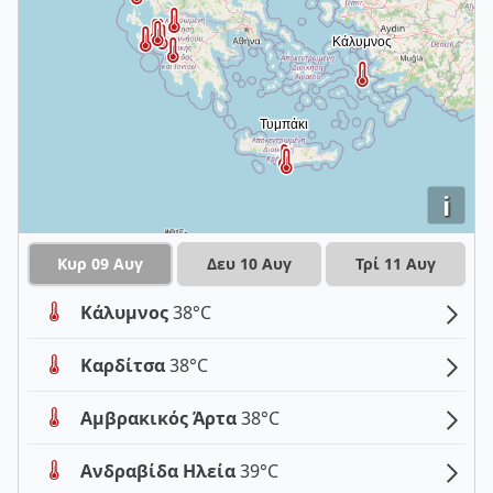
i
Κυρ 09 Αυγ
Δευ 10 Αυγ
Τρί 11 Αυγ
Κάλυμνος
38°C
Καρδίτσα
38°C
Αμβρακικός Άρτα
38°C
Ανδραβίδα Ηλεία
39°C