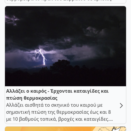
Αλλάζει ο καιρός - Έρχονται καταιγίδες και
πτώση θερμοκρασίας
Αλλάζει αισθητά το σκηνικό του καιρού με
σημαντική πτώση της θερμοκρασίας έως και 8
με 10 βαθμούς τοπικά, βροχές και καταιγίδες....