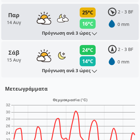
2 - 3 BF
25°C
Παρ
14 Αυγ
16°C
0 mm
Πρόγνωση ανά 3 ώρες
2 - 3 BF
24°C
Σάβ
15 Αυγ
14°C
0 mm
Πρόγνωση ανά 3 ώρες
Μετεωγράμματα