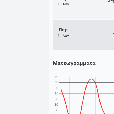
Αίθ
13 Αυγ
Παρ
14 Αυγ
Μετεωγράμματα