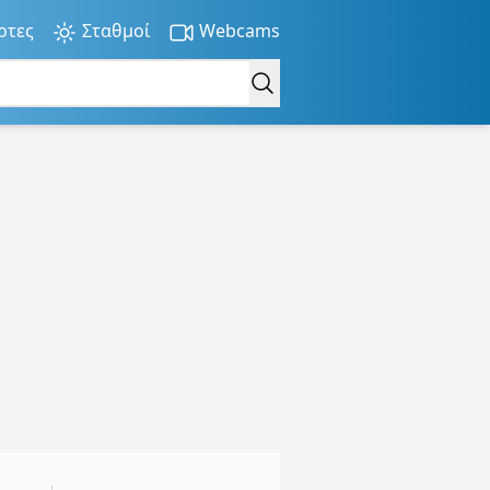
ρτες
Σταθμοί
Webcams