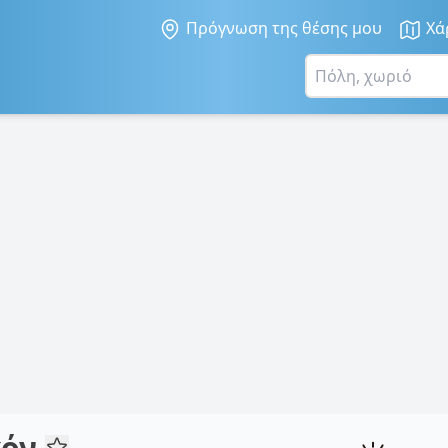
Πρόγνωση της θέσης μου
Χά
κόν