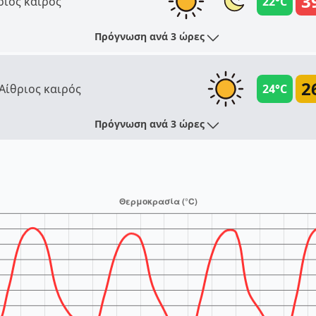
3
ριος καιρός
22°C
Πρόγνωση ανά 3 ώρες
2
Αίθριος καιρός
24°C
Πρόγνωση ανά 3 ώρες