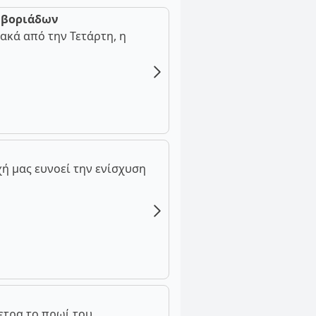
ν βοριάδων
ακά από την Τετάρτη, η
ή μας ευνοεί την ενίσχυση
ετρα το πρωί του