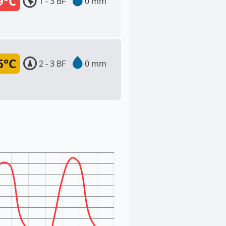
9°C
1 - 3 BF
0 mm
6°C
2 - 3 BF
0 mm