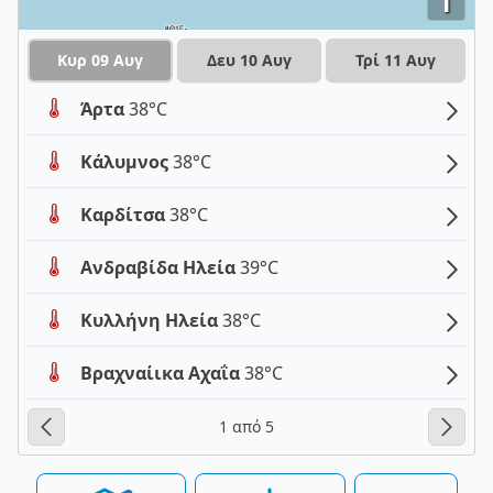
i
Κυρ 09 Αυγ
Δευ 10 Αυγ
Τρί 11 Αυγ
Άρτα
38°C
Κάλυμνος
38°C
Καρδίτσα
38°C
Ανδραβίδα Ηλεία
39°C
Κυλλήνη Ηλεία
38°C
Βραχναίικα Αχαΐα
38°C
1 από 5