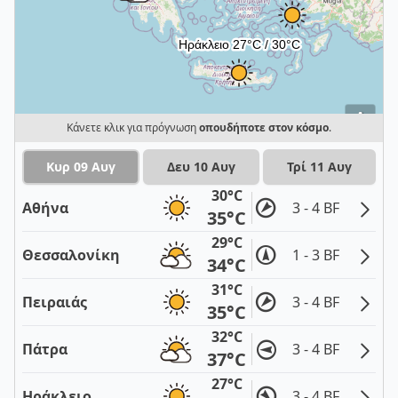
i
Κάνετε κλικ για πρόγνωση
οπουδήποτε στον κόσμο
.
Κυρ 09 Αυγ
Δευ 10 Αυγ
Τρί 11 Αυγ
30°C
Αθήνα
3 - 4 BF
35°C
29°C
Θεσσαλονίκη
1 - 3 BF
34°C
31°C
Πειραιάς
3 - 4 BF
35°C
32°C
Πάτρα
3 - 4 BF
37°C
27°C
Ηράκλειο
3 - 4 BF