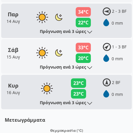
2 - 3 BF
34°C
Παρ
14 Αυγ
22°C
0 mm
Πρόγνωση ανά 3 ώρες
1 - 3 BF
33°C
Σάβ
15 Αυγ
20°C
0 mm
Πρόγνωση ανά 3 ώρες
2 BF
23°C
Κυρ
16 Αυγ
23°C
0 mm
Πρόγνωση ανά 3 ώρες
Μετεωγράμματα