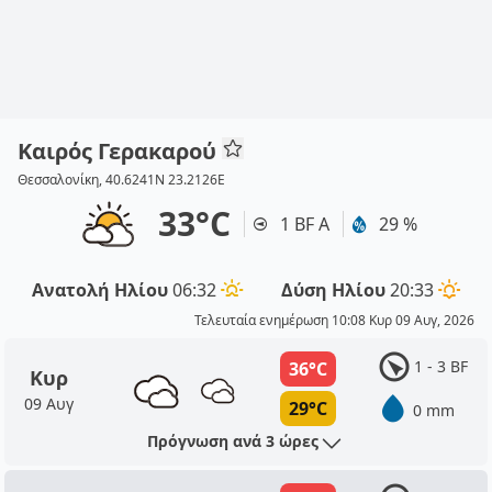
Καιρός Γερακαρού
Θεσσαλονίκη, 40.6241N 23.2126E
33°C
1 BF Α
29 %
Ανατολή Ηλίου
06:32
Δύση Ηλίου
20:33
Τελευταία ενημέρωση 10:08 Κυρ 09 Αυγ, 2026
1 - 3 BF
36°C
Κυρ
09 Αυγ
29°C
0 mm
Πρόγνωση ανά 3 ώρες