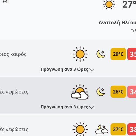
27
Ανατολή Ηλίο
Τε
3
ριος καιρός
29°C
Πρόγνωση ανά 3 ώρες
3
ές νεφώσεις
26°C
Πρόγνωση ανά 3 ώρες
3
ές νεφώσεις
27°C