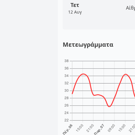
Τετ
Αίθ
12 Αυγ
Μετεωγράμματα