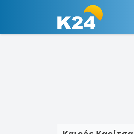
Καιρός Καρίτσ