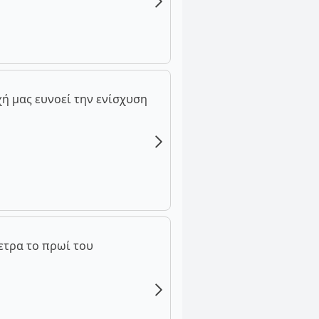
ή μας ευνοεί την ενίσχυση
ετρα το πρωί του