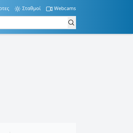
ρτες
Σταθμοί
Webcams