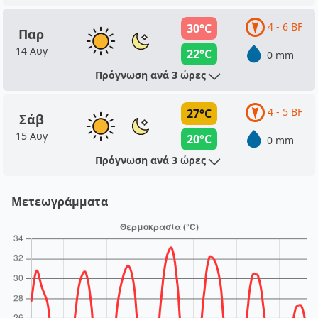
4 - 6 BF
30°C
Παρ
14 Αυγ
22°C
0 mm
Πρόγνωση ανά 3 ώρες
4 - 5 BF
27°C
Σάβ
15 Αυγ
20°C
0 mm
Πρόγνωση ανά 3 ώρες
Μετεωγράμματα