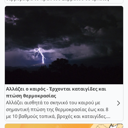
Αλλάζει ο καιρός - Έρχονται καταιγίδες και
πτώση θερμοκρασίας
Αλλάζει αισθητά το σκηνικό του καιρού με
σημαντική πτώση της θερμοκρασίας έως και 8
με 10 βαθμούς τοπικά, βροχές και καταιγίδες....