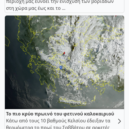
περιοχή μας ευνοεί την ενίσχυση των βοριάδων
στη χώρα μας έως και το ...
Το πιο κρύο πρωινό του φετινού καλοκαιριού
Κάτω από τους 10 βαθμούς Κελσίου έδειξαν τα
θερμόμετρα το πρωί του Σαββάτου σε αρκετές