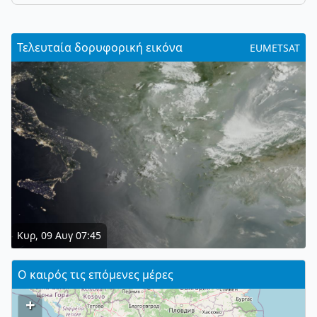
Τελευταία δορυφορική εικόνα
EUMETSAT
Κυρ, 09 Αυγ 07:45
Ο καιρός τις επόμενες μέρες
+