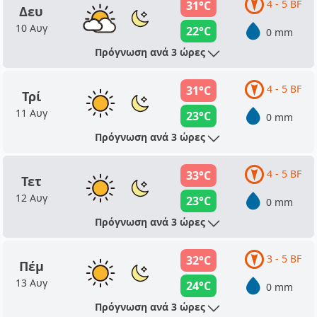
4 - 5 BF
31°C
Δευ
10 Αυγ
22°C
0 mm
Πρόγνωση ανά 3 ώρες
4 - 5 BF
31°C
Τρί
11 Αυγ
23°C
0 mm
Πρόγνωση ανά 3 ώρες
4 - 5 BF
33°C
Τετ
12 Αυγ
23°C
0 mm
Πρόγνωση ανά 3 ώρες
3 - 5 BF
32°C
Πέμ
13 Αυγ
24°C
0 mm
Πρόγνωση ανά 3 ώρες