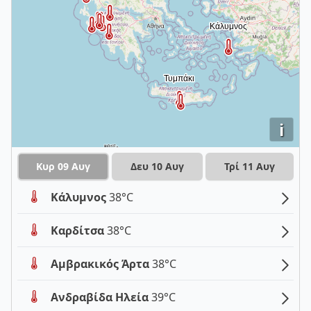
i
Κυρ 09 Αυγ
Δευ 10 Αυγ
Τρί 11 Αυγ
Κάλυμνος
38°C
Καρδίτσα
38°C
Αμβρακικός Άρτα
38°C
Ανδραβίδα Ηλεία
39°C