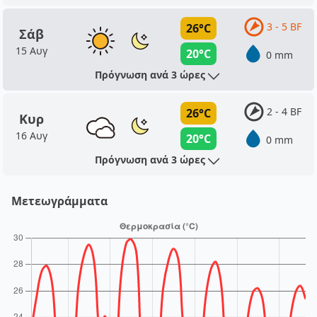
3 - 5 BF
26°C
Σάβ
15 Αυγ
20°C
0 mm
Πρόγνωση ανά 3 ώρες
2 - 4 BF
26°C
Κυρ
16 Αυγ
20°C
0 mm
Πρόγνωση ανά 3 ώρες
Μετεωγράμματα