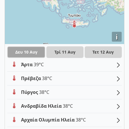
i
Δευ 10 Αυγ
Τρί 11 Αυγ
Τετ 12 Αυγ
Άρτα
39°C
Πρέβεζα
38°C
Πύργος
38°C
Ανδραβίδα Ηλεία
38°C
Αρχαία Ολυμπία Ηλεία
38°C