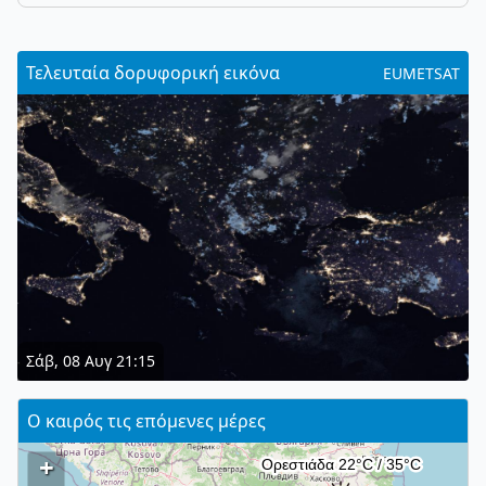
Τελευταία δορυφορική εικόνα
EUMETSAT
Σάβ, 08 Αυγ 21:15
Ο καιρός τις επόμενες μέρες
+