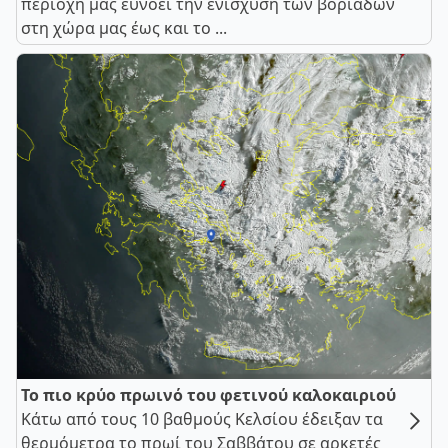
περιοχή μας ευνοεί την ενίσχυση των βοριάδων
στη χώρα μας έως και το ...
Το πιο κρύο πρωινό του φετινού καλοκαιριού
Κάτω από τους 10 βαθμούς Κελσίου έδειξαν τα
θερμόμετρα το πρωί του Σαββάτου σε αρκετές