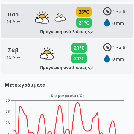
1 - 3 BF
26°C
Παρ
14 Αυγ
21°C
0 mm
Πρόγνωση ανά 3 ώρες
1 - 2 BF
21°C
Σάβ
15 Αυγ
20°C
0 mm
Πρόγνωση ανά 3 ώρες
Μετεωγράμματα