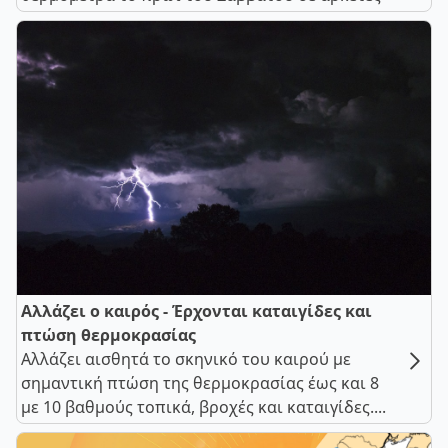
Αλλάζει ο καιρός - Έρχονται καταιγίδες και
πτώση θερμοκρασίας
Αλλάζει αισθητά το σκηνικό του καιρού με
σημαντική πτώση της θερμοκρασίας έως και 8
με 10 βαθμούς τοπικά, βροχές και καταιγίδες....