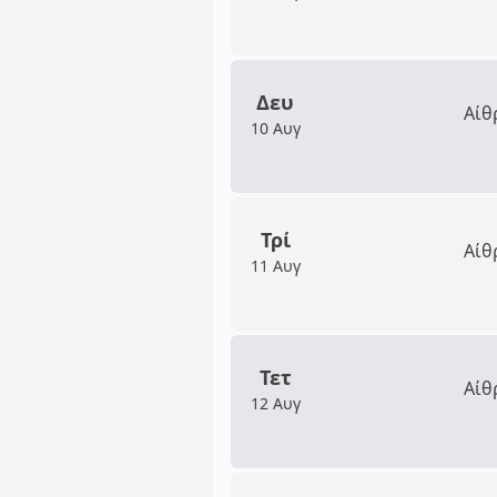
Δευ
Αίθ
10 Αυγ
Τρί
Αίθ
11 Αυγ
Τετ
Αίθ
12 Αυγ