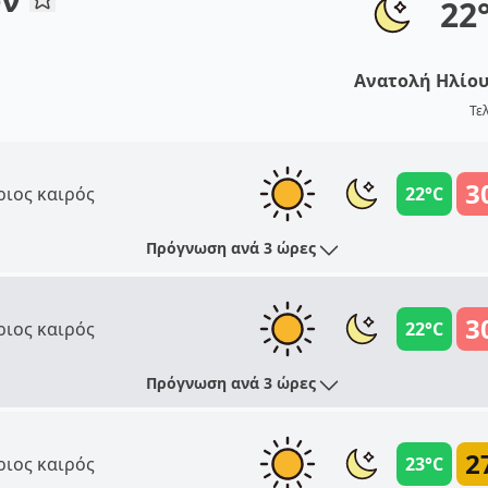
22
Ανατολή Ηλίο
Τε
3
ριος καιρός
22°C
Πρόγνωση ανά 3 ώρες
3
ριος καιρός
22°C
Πρόγνωση ανά 3 ώρες
2
ριος καιρός
23°C