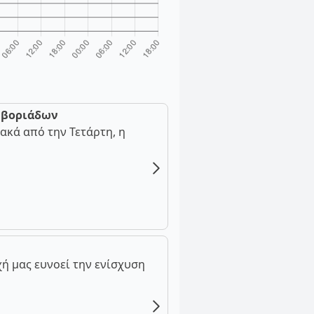
ν βοριάδων
ακά από την Τετάρτη, η
ή μας ευνοεί την ενίσχυση