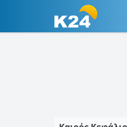
Καιρός Κεφάλι