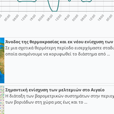
Άνοδος της θερμοκρασίας και εκ νέου ενίσχυση τω
Σε μια σχετικά θερμότερη περίοδο εισερχόμαστε σταδι
οποία αναμένουμε να κορυφωθεί το διάστημα από ...
Σημαντική ενίσχυση των μελτεμιών στο Αιγαίο
Η διάταξη των βαρομετρικών συστημάτων στην περιοχ
των βοριάδων στη χώρα μας έως και το ...