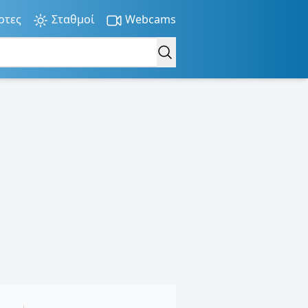
ρτες
Σταθμοί
Webcams