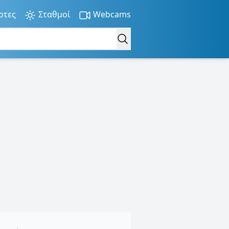
ρτες
Σταθμοί
Webcams