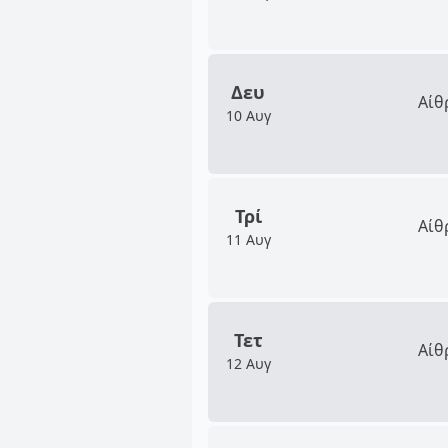
Δευ
Αίθ
10 Αυγ
Τρί
Αίθ
11 Αυγ
Τετ
Αίθ
12 Αυγ