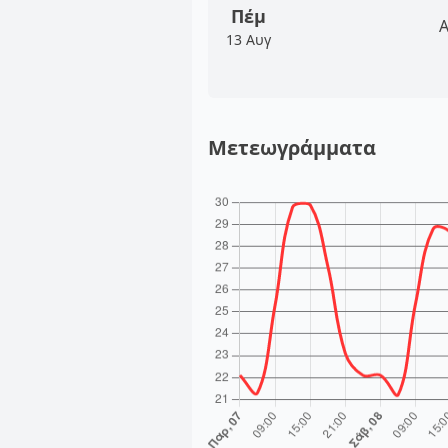
Πέμ
Α
13 Αυγ
Μετεωγράμματα