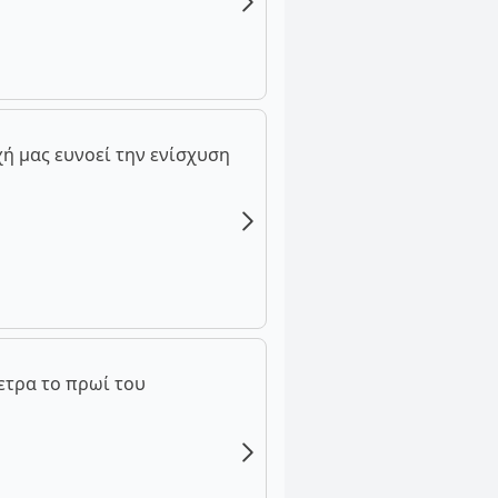
ή μας ευνοεί την ενίσχυση
ετρα το πρωί του