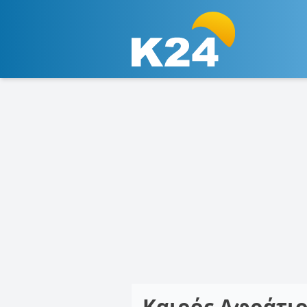
Καιρός Αφράτι