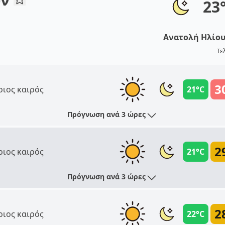
23
Ανατολή Ηλίο
Τε
3
ριος καιρός
21°C
Πρόγνωση ανά 3 ώρες
2
ριος καιρός
21°C
Πρόγνωση ανά 3 ώρες
2
ριος καιρός
22°C