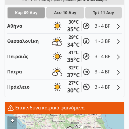
Κυρ 09 Αυγ
Δευ 10 Αυγ
Τρί 11 Αυγ
30°C
Αθήνα
3 - 4 BF
35°C
29°C
Θεσσαλονίκη
1 - 3 BF
34°C
31°C
Πειραιάς
3 - 4 BF
35°C
32°C
Πάτρα
3 - 4 BF
37°C
27°C
Ηράκλειο
3 - 4 BF
30°C
Επικίνδυνα καιρικά φαινόμενα
+