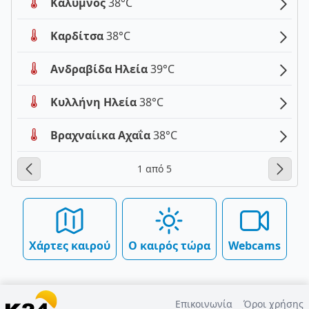
Κάλυμνος
38°C
Καρδίτσα
38°C
Ανδραβίδα Ηλεία
39°C
Κυλλήνη Ηλεία
38°C
Βραχναίικα Αχαΐα
38°C
1 από 5
Χάρτες καιρού
Ο καιρός τώρα
Webcams
Επικοινωνία
Όροι χρήσης