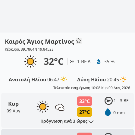
Καιρός Άγιος Μαρτίνος
Κέρκυρα, 39.7864N 19.8452E
32°C
1 BF Δ
35 %
Ανατολή Ηλίου
06:47
Δύση Ηλίου
20:45
Τελευταία ενημέρωση 10:08 Κυρ 09 Αυγ, 2026
1 - 3 BF
33°C
Κυρ
09 Αυγ
27°C
0 mm
Πρόγνωση ανά 3 ώρες