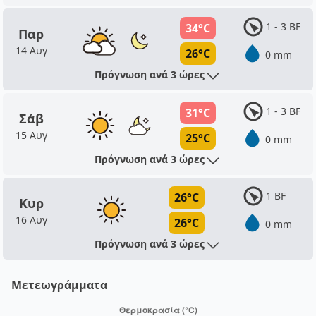
1 - 3 BF
34°C
Παρ
14 Αυγ
26°C
0 mm
Πρόγνωση ανά 3 ώρες
1 - 3 BF
31°C
Σάβ
15 Αυγ
25°C
0 mm
Πρόγνωση ανά 3 ώρες
1 BF
26°C
Κυρ
16 Αυγ
26°C
0 mm
Πρόγνωση ανά 3 ώρες
Μετεωγράμματα