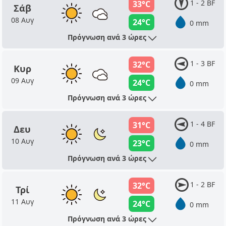
1 - 2 BF
33°C
Σάβ
08 Αυγ
24°C
0 mm
Πρόγνωση ανά 3 ώρες
1 - 3 BF
32°C
Κυρ
09 Αυγ
24°C
0 mm
Πρόγνωση ανά 3 ώρες
1 - 4 BF
31°C
Δευ
10 Αυγ
23°C
0 mm
Πρόγνωση ανά 3 ώρες
1 - 2 BF
32°C
Τρί
11 Αυγ
24°C
0 mm
Πρόγνωση ανά 3 ώρες