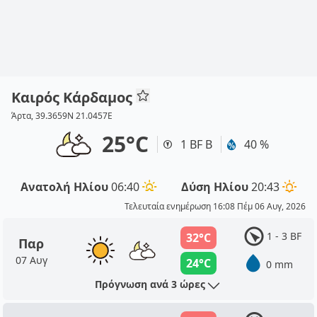
Καιρός Κάρδαμος
Άρτα, 39.3659N 21.0457E
25°C
1 BF Β
40 %
Ανατολή Ηλίου
06:40
Δύση Ηλίου
20:43
Τελευταία ενημέρωση 16:08 Πέμ 06 Αυγ, 2026
1 - 3 BF
32°C
Παρ
07 Αυγ
24°C
0 mm
Πρόγνωση ανά 3 ώρες