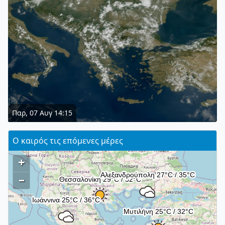
Παρ, 07 Αυγ 14:15
Ο καιρός τις επόμενες μέρες
+
–