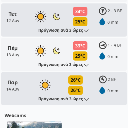
2 - 3 BF
34°C
Τετ
12 Αυγ
25°C
0 mm
Πρόγνωση ανά 3 ώρες
1 - 4 BF
33°C
Πέμ
13 Αυγ
25°C
0 mm
Πρόγνωση ανά 3 ώρες
2 BF
26°C
Παρ
14 Αυγ
26°C
0 mm
Πρόγνωση ανά 3 ώρες
Webcams