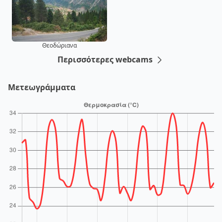
Θεοδώριανα
Περισσότερες webcams
Μετεωγράμματα