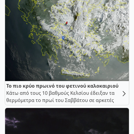
Το πιο κρύο πρωινό του φετινού καλοκαιριού
Κάτω από τους 10 βαθμούς Κελσίου έδειξαν τα
θερμόμετρα το πρωί του Σαββάτου σε αρκετές