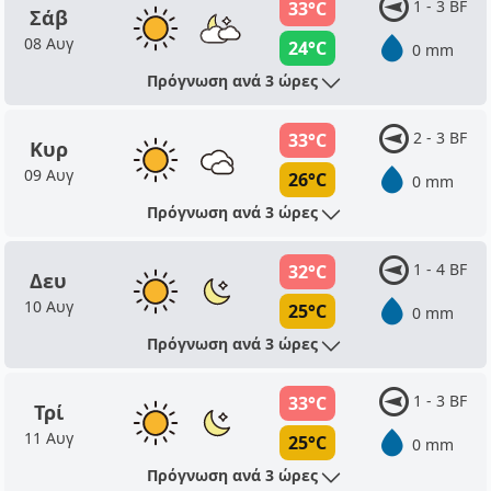
1 - 3 BF
33°C
Σάβ
08 Αυγ
24°C
0 mm
Πρόγνωση ανά 3 ώρες
2 - 3 BF
33°C
Κυρ
09 Αυγ
26°C
0 mm
Πρόγνωση ανά 3 ώρες
1 - 4 BF
32°C
Δευ
10 Αυγ
25°C
0 mm
Πρόγνωση ανά 3 ώρες
1 - 3 BF
33°C
Τρί
11 Αυγ
25°C
0 mm
Πρόγνωση ανά 3 ώρες