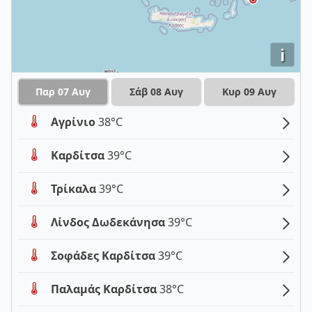
i
Παρ 07 Αυγ
Σάβ 08 Αυγ
Κυρ 09 Αυγ
Αγρίνιο
38°C
Καρδίτσα
39°C
Τρίκαλα
39°C
Λίνδος Δωδεκάνησα
39°C
Σοφάδες Καρδίτσα
39°C
Παλαμάς Καρδίτσα
38°C