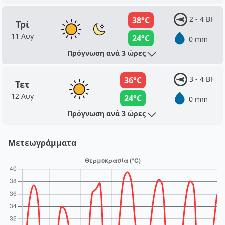
2 - 4 BF
38°C
Τρί
11 Αυγ
24°C
0 mm
Πρόγνωση ανά 3 ώρες
3 - 4 BF
36°C
Τετ
12 Αυγ
24°C
0 mm
Πρόγνωση ανά 3 ώρες
Μετεωγράμματα