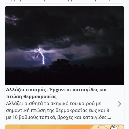
Αλλάζει ο καιρός - Έρχονται καταιγίδες και
πτώση θερμοκρασίας
Αλλάζει αισθητά το σκηνικό του καιρού με
σημαντική πτώση της θερμοκρασίας έως και 8
με 10 βαθμούς τοπικά, βροχές και καταιγίδες....