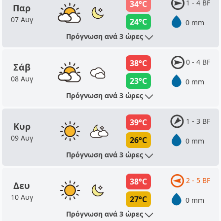
1 - 4 BF
34°C
Παρ
07 Αυγ
24°C
0 mm
Πρόγνωση ανά 3 ώρες
0 - 4 BF
38°C
Σάβ
08 Αυγ
23°C
0 mm
Πρόγνωση ανά 3 ώρες
1 - 3 BF
39°C
Κυρ
09 Αυγ
26°C
0 mm
Πρόγνωση ανά 3 ώρες
2 - 5 BF
38°C
Δευ
10 Αυγ
27°C
0 mm
Πρόγνωση ανά 3 ώρες