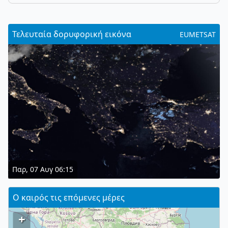
Τελευταία δορυφορική εικόνα
EUMETSAT
Παρ, 07 Αυγ 06:15
Ο καιρός τις επόμενες μέρες
+