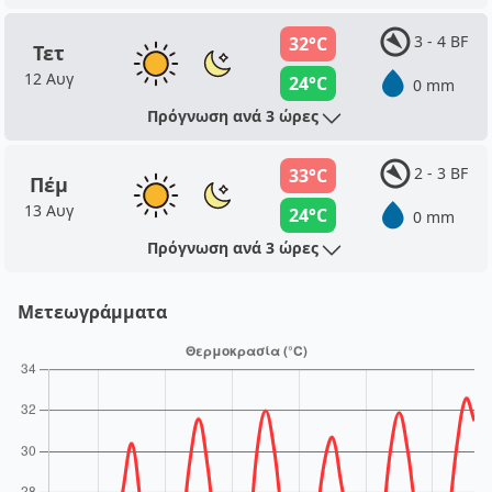
3 - 4 BF
32°C
Τετ
12 Αυγ
24°C
0 mm
Πρόγνωση ανά 3 ώρες
2 - 3 BF
33°C
Πέμ
13 Αυγ
24°C
0 mm
Πρόγνωση ανά 3 ώρες
Μετεωγράμματα