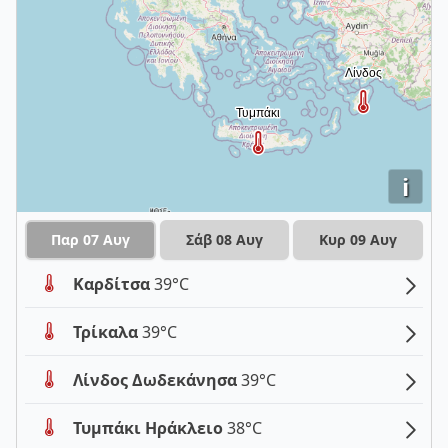
i
Παρ 07 Αυγ
Σάβ 08 Αυγ
Κυρ 09 Αυγ
Καρδίτσα
39°C
Τρίκαλα
39°C
Λίνδος Δωδεκάνησα
39°C
Τυμπάκι Ηράκλειο
38°C