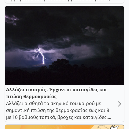
Αλλάζει ο καιρός - Έρχονται καταιγίδες και
πτώση θερμοκρασίας
Αλλάζει αισθητά το σκηνικό του καιρού με
σημαντική πτώση της θερμοκρασίας έως και 8
με 10 βαθμούς τοπικά, βροχές και καταιγίδες....