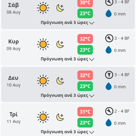
3 - 4 BF
30°C
Σάβ
08 Αυγ
23°C
0 mm
Πρόγνωση ανά 3 ώρες
3 - 4 BF
32°C
Κυρ
09 Αυγ
23°C
0 mm
Πρόγνωση ανά 3 ώρες
3 - 4 BF
32°C
Δευ
10 Αυγ
23°C
0 mm
Πρόγνωση ανά 3 ώρες
2 - 4 BF
31°C
Τρί
11 Αυγ
23°C
0 mm
Πρόγνωση ανά 3 ώρες