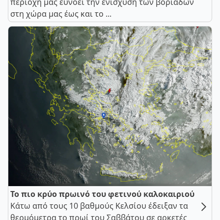
περιοχή μας ευνοεί την ενίσχυση των βοριάδων
στη χώρα μας έως και το ...
Το πιο κρύο πρωινό του φετινού καλοκαιριού
Κάτω από τους 10 βαθμούς Κελσίου έδειξαν τα
θερμόμετρα το πρωί του Σαββάτου σε αρκετές