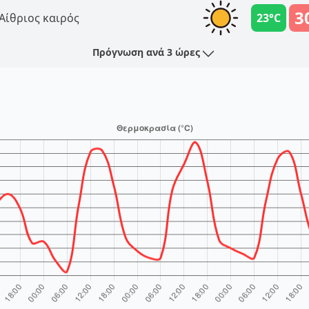
3
Αίθριος καιρός
23°C
Πρόγνωση ανά 3 ώρες