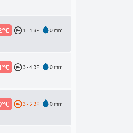
2°C
1 - 4 BF
0 mm
1°C
3 - 4 BF
0 mm
0°C
3 - 5 BF
0 mm