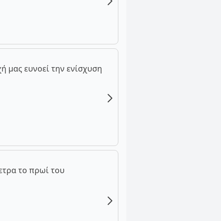
ή μας ευνοεί την ενίσχυση
ετρα το πρωί του