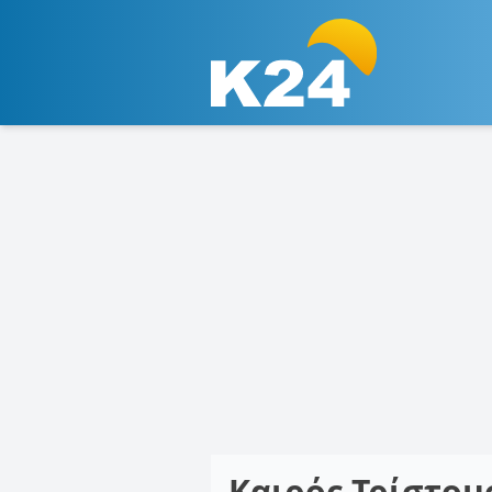
Καιρός Τρίστο