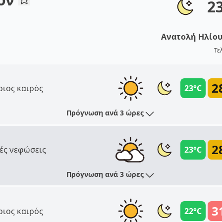
2
Ανατολή Ηλίο
Τε
2
ριος καιρός
23°C
Πρόγνωση ανά 3 ώρες
2
ές νεφώσεις
23°C
Πρόγνωση ανά 3 ώρες
3
ριος καιρός
22°C