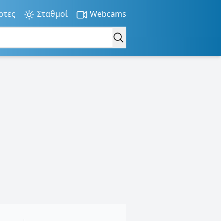
ρτες
Σταθμοί
Webcams