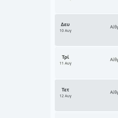
Δευ
Αίθ
10 Αυγ
Τρί
Αίθ
11 Αυγ
Τετ
Αίθ
12 Αυγ