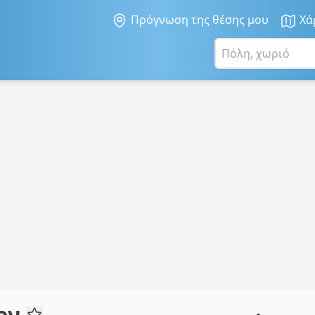
Πρόγνωση της θέσης μου
Χά
μον