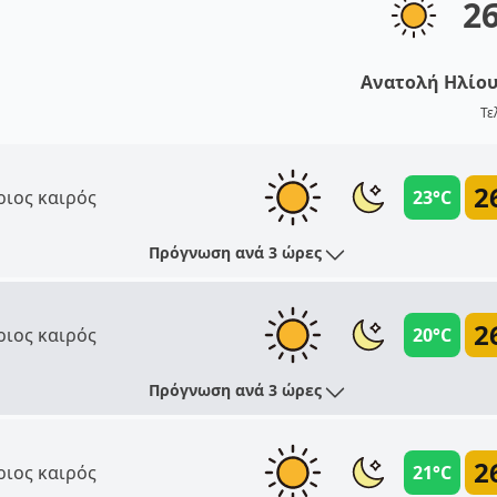
2
Ανατολή Ηλίο
Τε
2
ριος καιρός
23°C
Πρόγνωση ανά 3 ώρες
2
ριος καιρός
20°C
Πρόγνωση ανά 3 ώρες
2
ριος καιρός
21°C