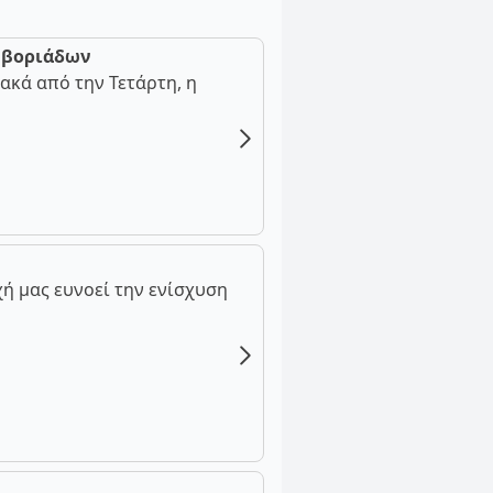
ν βοριάδων
ακά από την Τετάρτη, η
ή μας ευνοεί την ενίσχυση