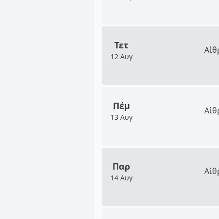
Τετ
Αίθ
12 Αυγ
Πέμ
Αίθ
13 Αυγ
Παρ
Αίθ
14 Αυγ