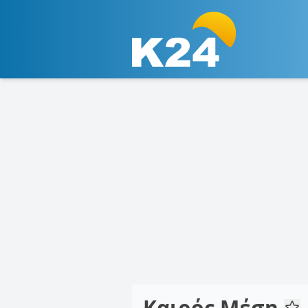
Καιρός Μέση