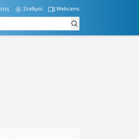
ρτες
Σταθμοί
Webcams