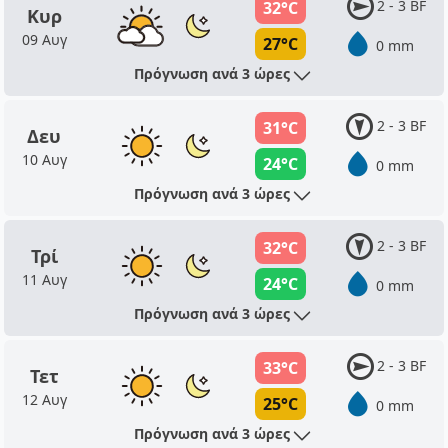
2 - 3 BF
32°C
Κυρ
09 Αυγ
27°C
0 mm
Πρόγνωση ανά 3 ώρες
2 - 3 BF
31°C
Δευ
10 Αυγ
24°C
0 mm
Πρόγνωση ανά 3 ώρες
2 - 3 BF
32°C
Τρί
11 Αυγ
24°C
0 mm
Πρόγνωση ανά 3 ώρες
2 - 3 BF
33°C
Τετ
12 Αυγ
25°C
0 mm
Πρόγνωση ανά 3 ώρες