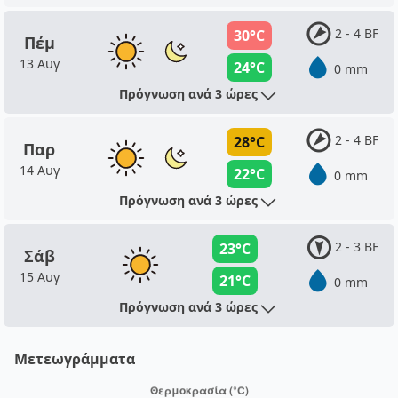
2 - 4 BF
30°C
Πέμ
13 Αυγ
24°C
0 mm
Πρόγνωση ανά 3 ώρες
2 - 4 BF
28°C
Παρ
14 Αυγ
22°C
0 mm
Πρόγνωση ανά 3 ώρες
2 - 3 BF
23°C
Σάβ
15 Αυγ
21°C
0 mm
Πρόγνωση ανά 3 ώρες
Μετεωγράμματα