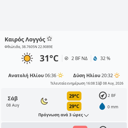
Καιρός Λογγός
Φθιώτιδα, 38.7605N 22.9089E
31°C
2 BF ΝΔ
32 %
Ανατολή Ηλίου
06:36
Δύση Ηλίου
20:32
Τελευταία ενημέρωση 16:08 Σάβ 08 Αυγ, 2026
2 BF
29°C
Σάβ
08 Αυγ
29°C
0 mm
Πρόγνωση ανά 3 ώρες