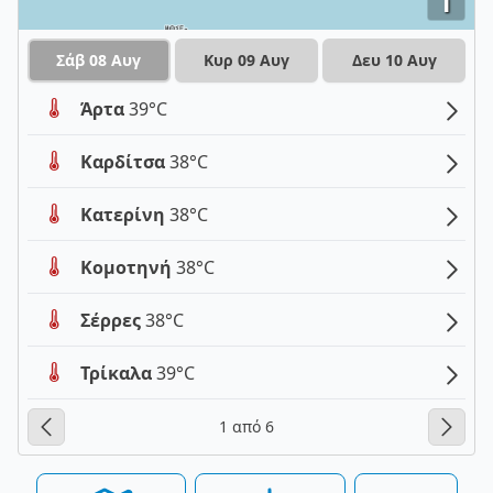
i
Σάβ 08 Αυγ
Κυρ 09 Αυγ
Δευ 10 Αυγ
Άρτα
39°C
Καρδίτσα
38°C
Κατερίνη
38°C
Κομοτηνή
38°C
Σέρρες
38°C
Τρίκαλα
39°C
1 από 6