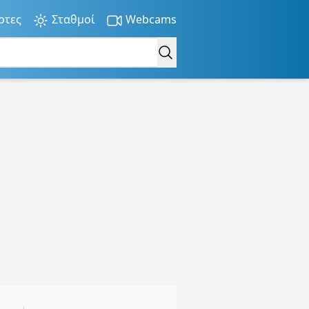
ρτες
Σταθμοί
Webcams