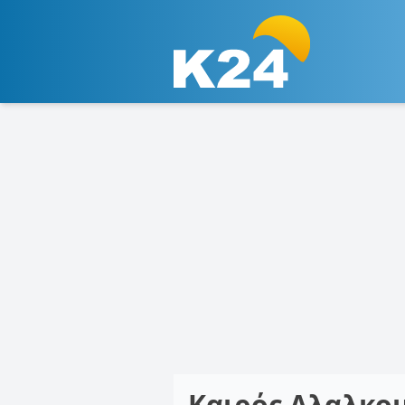
Καιρός Αλαλκο