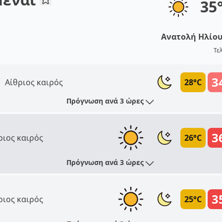
35
Ανατολή Ηλίο
Τε
3
Αίθριος καιρός
28°C
Πρόγνωση ανά 3 ώρες
3
ριος καιρός
26°C
Πρόγνωση ανά 3 ώρες
3
ριος καιρός
25°C