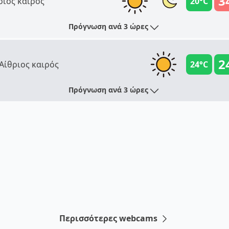
3
ριος καιρός
20°C
Πρόγνωση ανά 3 ώρες
2
Αίθριος καιρός
24°C
Πρόγνωση ανά 3 ώρες
Περισσότερες webcams