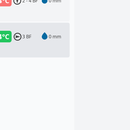
4°C
2 - 4 BF
0 mm
4°C
3 BF
0 mm