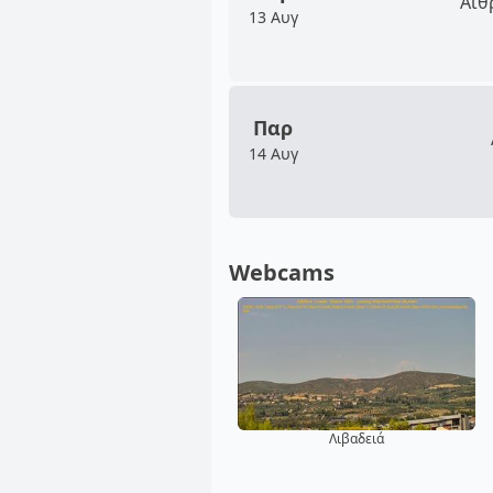
Αίθ
13 Αυγ
Παρ
14 Αυγ
Webcams
Λιβαδειά