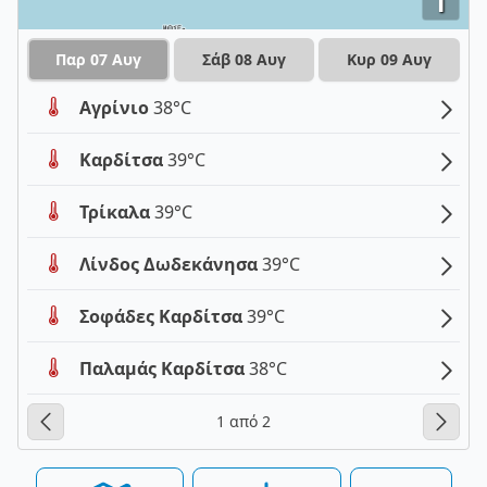
i
Παρ 07 Αυγ
Σάβ 08 Αυγ
Κυρ 09 Αυγ
Αγρίνιο
38°C
Καρδίτσα
39°C
Τρίκαλα
39°C
Λίνδος Δωδεκάνησα
39°C
Σοφάδες Καρδίτσα
39°C
Παλαμάς Καρδίτσα
38°C
1 από 2