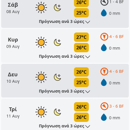
1 - 4 BF
26°C
Σάβ
08 Αυγ
25°C
0 mm
Πρόγνωση ανά 3 ώρες
4 - 6 BF
27°C
Κυρ
09 Αυγ
26°C
0 mm
Πρόγνωση ανά 3 ώρες
4 - 6 BF
26°C
Δευ
10 Αυγ
25°C
0 mm
Πρόγνωση ανά 3 ώρες
3 - 6 BF
26°C
Τρί
11 Αυγ
26°C
0 mm
Πρόγνωση ανά 3 ώρες