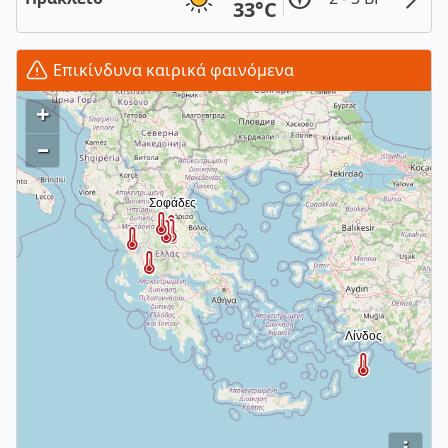
33°C
Επικίνδυνα καιρικά φαινόμενα
+
–