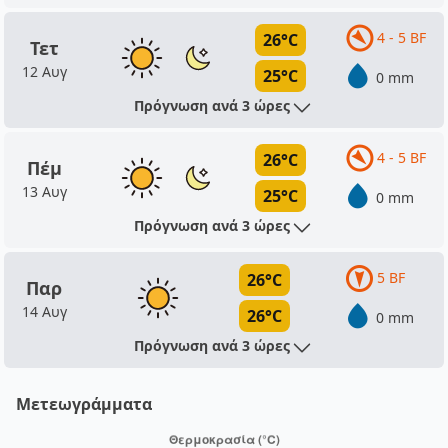
4 - 5 BF
26°C
Τετ
12 Αυγ
25°C
0 mm
Πρόγνωση ανά 3 ώρες
4 - 5 BF
26°C
Πέμ
13 Αυγ
25°C
0 mm
Πρόγνωση ανά 3 ώρες
5 BF
26°C
Παρ
14 Αυγ
26°C
0 mm
Πρόγνωση ανά 3 ώρες
Μετεωγράμματα