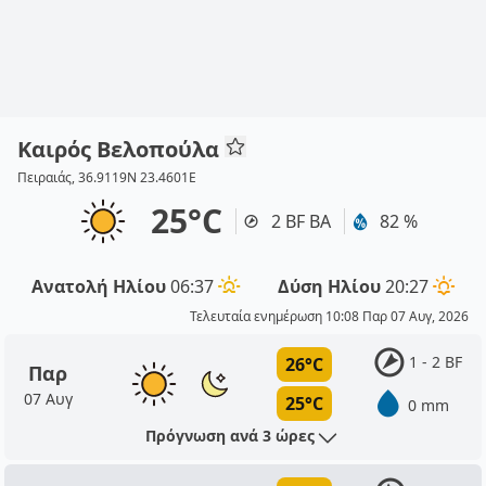
Καιρός Βελοπούλα
Πειραιάς, 36.9119N 23.4601E
25°C
2 BF ΒΑ
82 %
Ανατολή Ηλίου
06:37
Δύση Ηλίου
20:27
Τελευταία ενημέρωση 10:08 Παρ 07 Αυγ, 2026
1 - 2 BF
26°C
Παρ
07 Αυγ
25°C
0 mm
Πρόγνωση ανά 3 ώρες