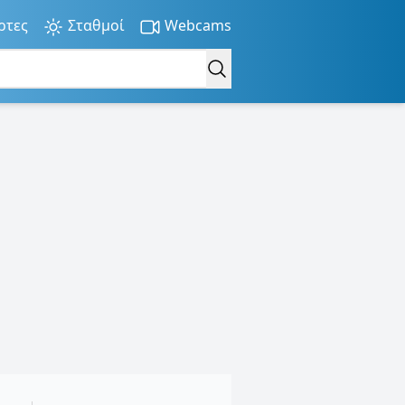
ρτες
Σταθμοί
Webcams