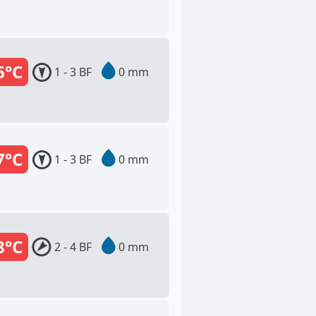
6°C
1 - 3 BF
0 mm
7°C
1 - 3 BF
0 mm
8°C
2 - 4 BF
0 mm