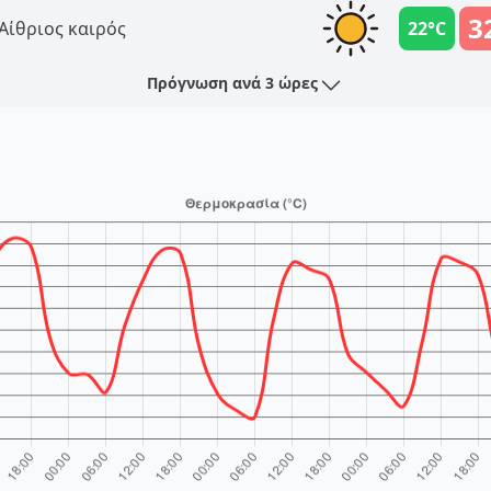
3
Αίθριος καιρός
22°C
Πρόγνωση ανά 3 ώρες