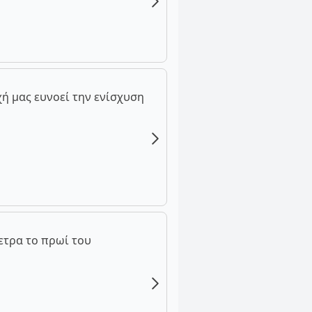
ή μας ευνοεί την ενίσχυση
ετρα το πρωί του