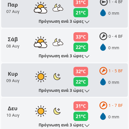
1 - 4 BF
31°C
Παρ
07 Αυγ
21°C
0 mm
Πρόγνωση ανά 3 ώρες
0 - 4 BF
33°C
Σάβ
08 Αυγ
22°C
0 mm
Πρόγνωση ανά 3 ώρες
1 - 5 BF
32°C
Κυρ
09 Αυγ
22°C
0 mm
Πρόγνωση ανά 3 ώρες
1 - 7 BF
31°C
Δευ
10 Αυγ
21°C
0 mm
Πρόγνωση ανά 3 ώρες