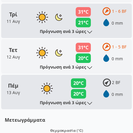
1 - 6 BF
31°C
Τρί
11 Αυγ
21°C
0 mm
Πρόγνωση ανά 3 ώρες
1 - 5 BF
31°C
Τετ
12 Αυγ
20°C
0 mm
Πρόγνωση ανά 3 ώρες
2 BF
20°C
Πέμ
13 Αυγ
20°C
0 mm
Πρόγνωση ανά 3 ώρες
Μετεωγράμματα