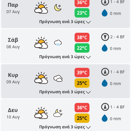
1 - 4 BF
36°C
Παρ
07 Αυγ
23°C
0 mm
Πρόγνωση ανά 3 ώρες
2 - 4 BF
38°C
Σάβ
08 Αυγ
22°C
0 mm
Πρόγνωση ανά 3 ώρες
1 - 4 BF
39°C
Κυρ
09 Αυγ
25°C
0 mm
Πρόγνωση ανά 3 ώρες
1 - 4 BF
36°C
Δευ
10 Αυγ
25°C
0 mm
Πρόγνωση ανά 3 ώρες