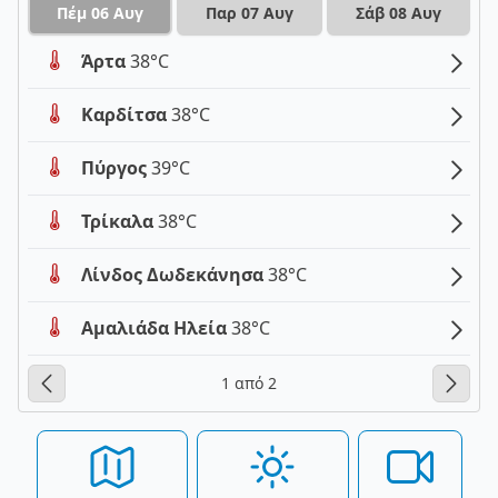
Πέμ 06 Αυγ
Παρ 07 Αυγ
Σάβ 08 Αυγ
Άρτα
38°C
Καρδίτσα
38°C
Πύργος
39°C
Τρίκαλα
38°C
Λίνδος Δωδεκάνησα
38°C
Αμαλιάδα Ηλεία
38°C
1 από 2