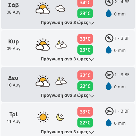
2 - 4 BF
34°C
Σάβ
08 Αυγ
23°C
0 mm
Πρόγνωση ανά 3 ώρες
1 - 3 BF
33°C
Κυρ
09 Αυγ
23°C
0 mm
Πρόγνωση ανά 3 ώρες
1 - 3 BF
32°C
Δευ
10 Αυγ
22°C
0 mm
Πρόγνωση ανά 3 ώρες
1 - 3 BF
33°C
Τρί
11 Αυγ
22°C
0 mm
Πρόγνωση ανά 3 ώρες