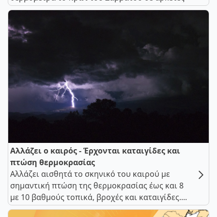
Αλλάζει ο καιρός - Έρχονται καταιγίδες και
πτώση θερμοκρασίας
Αλλάζει αισθητά το σκηνικό του καιρού με
σημαντική πτώση της θερμοκρασίας έως και 8
με 10 βαθμούς τοπικά, βροχές και καταιγίδες....