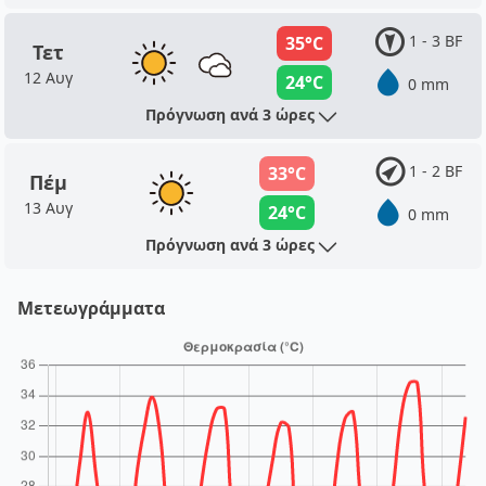
1 - 3 BF
35°C
Τετ
12 Αυγ
24°C
0 mm
Πρόγνωση ανά 3 ώρες
1 - 2 BF
33°C
Πέμ
13 Αυγ
24°C
0 mm
Πρόγνωση ανά 3 ώρες
Μετεωγράμματα