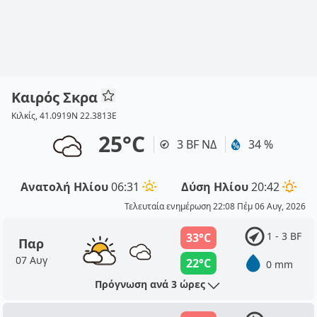
Καιρός Σκρα
Κιλκίς, 41.0919N 22.3813E
25°C
3 BF ΝΔ
34 %
Ανατολή Ηλίου
06:31
Δύση Ηλίου
20:42
Τελευταία ενημέρωση 22:08 Πέμ 06 Αυγ, 2026
1 - 3 BF
33°C
Παρ
07 Αυγ
22°C
0 mm
Πρόγνωση ανά 3 ώρες