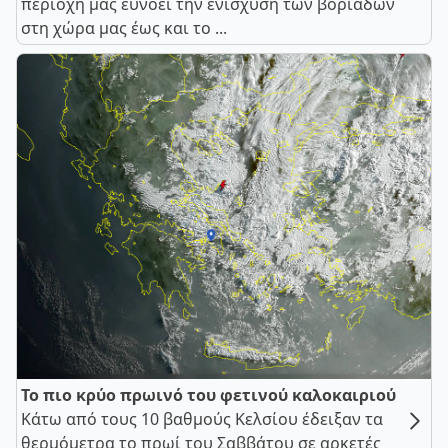
περιοχή μας ευνοεί την ενίσχυση των βοριάδων
στη χώρα μας έως και το ...
Το πιο κρύο πρωινό του φετινού καλοκαιριού
Κάτω από τους 10 βαθμούς Κελσίου έδειξαν τα
θερμόμετρα το πρωί του Σαββάτου σε αρκετές