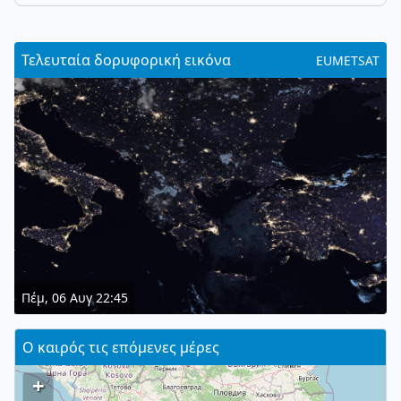
Τελευταία δορυφορική εικόνα
EUMETSAT
Πέμ, 06 Αυγ 22:45
Ο καιρός τις επόμενες μέρες
+