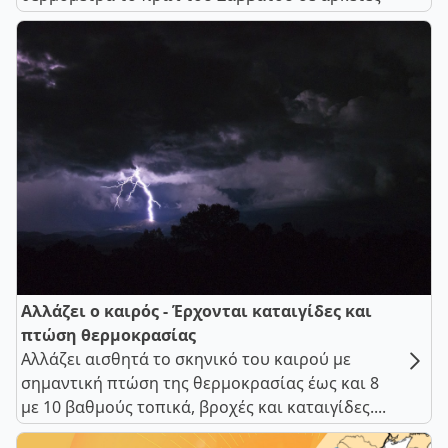
Αλλάζει ο καιρός - Έρχονται καταιγίδες και
πτώση θερμοκρασίας
Αλλάζει αισθητά το σκηνικό του καιρού με
σημαντική πτώση της θερμοκρασίας έως και 8
με 10 βαθμούς τοπικά, βροχές και καταιγίδες....