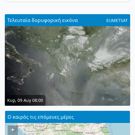
Τελευταία δορυφορική εικόνα
EUMETSAT
Κυρ, 09 Αυγ 08:00
Ο καιρός τις επόμενες μέρες
+