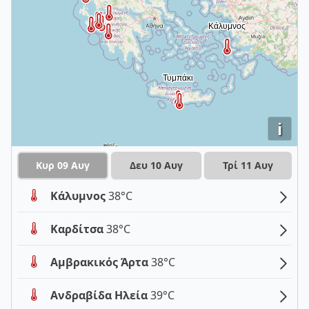
i
Κυρ 09 Αυγ
Δευ 10 Αυγ
Τρί 11 Αυγ
Κάλυμνος
38°C
Καρδίτσα
38°C
Αμβρακικός Άρτα
38°C
Ανδραβίδα Ηλεία
39°C