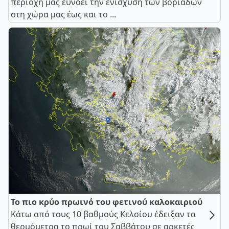
περιοχή μας ευνοεί την ενίσχυση των βοριάδων
στη χώρα μας έως και το ...
Το πιο κρύο πρωινό του φετινού καλοκαιριού
Κάτω από τους 10 βαθμούς Κελσίου έδειξαν τα
θερμόμετρα το πρωί του Σαββάτου σε αρκετές