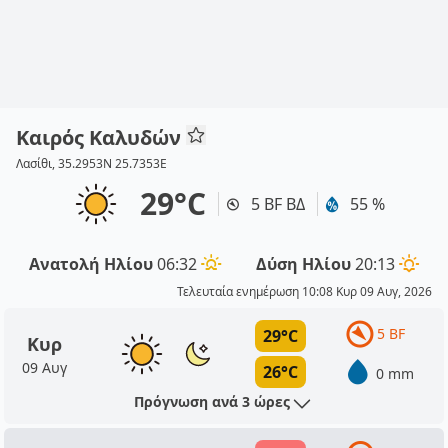
Καιρός Καλυδών
Λασίθι, 35.2953N 25.7353E
29°C
5 BF ΒΔ
55 %
Ανατολή Ηλίου
06:32
Δύση Ηλίου
20:13
Τελευταία ενημέρωση 10:08 Κυρ 09 Αυγ, 2026
5 BF
29°C
Κυρ
09 Αυγ
26°C
0 mm
Πρόγνωση ανά 3 ώρες