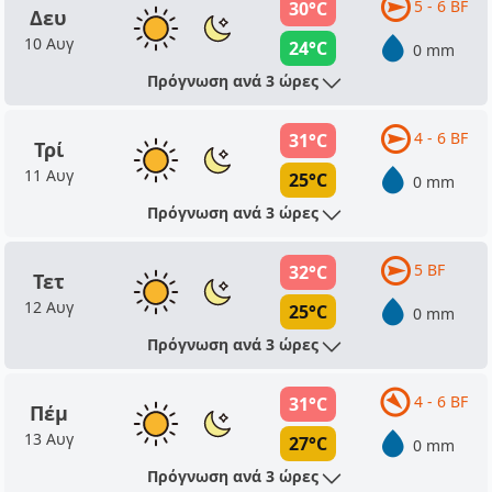
5 - 6 BF
30°C
Δευ
10 Αυγ
24°C
0 mm
Πρόγνωση ανά 3 ώρες
4 - 6 BF
31°C
Τρί
11 Αυγ
25°C
0 mm
Πρόγνωση ανά 3 ώρες
5 BF
32°C
Τετ
12 Αυγ
25°C
0 mm
Πρόγνωση ανά 3 ώρες
4 - 6 BF
31°C
Πέμ
13 Αυγ
27°C
0 mm
Πρόγνωση ανά 3 ώρες