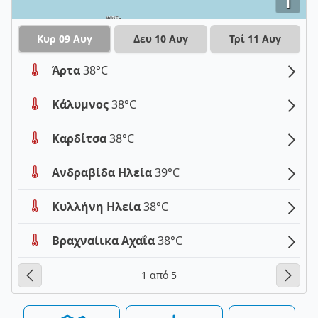
i
Κυρ 09 Αυγ
Δευ 10 Αυγ
Τρί 11 Αυγ
Άρτα
38°C
Κάλυμνος
38°C
Καρδίτσα
38°C
Ανδραβίδα Ηλεία
39°C
Κυλλήνη Ηλεία
38°C
Βραχναίικα Αχαΐα
38°C
1 από 5