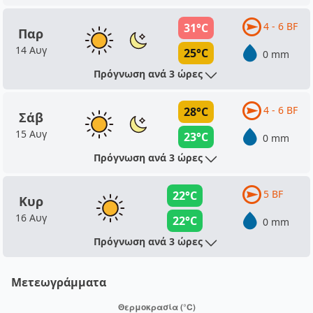
4 - 6 BF
31°C
Παρ
14 Αυγ
25°C
0 mm
Πρόγνωση ανά 3 ώρες
4 - 6 BF
28°C
Σάβ
15 Αυγ
23°C
0 mm
Πρόγνωση ανά 3 ώρες
5 BF
22°C
Κυρ
16 Αυγ
22°C
0 mm
Πρόγνωση ανά 3 ώρες
Μετεωγράμματα