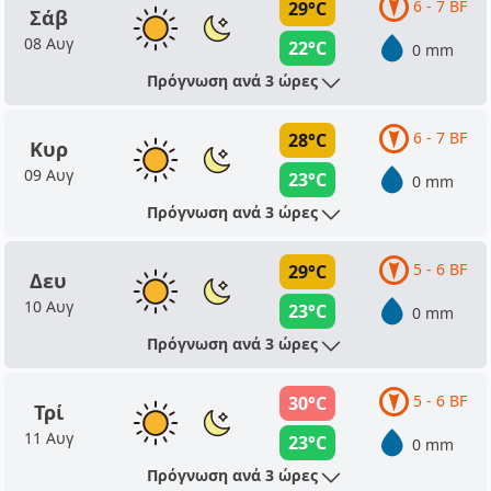
6 - 7 BF
29°C
Σάβ
08 Αυγ
22°C
0 mm
Πρόγνωση ανά 3 ώρες
6 - 7 BF
28°C
Κυρ
09 Αυγ
23°C
0 mm
Πρόγνωση ανά 3 ώρες
5 - 6 BF
29°C
Δευ
10 Αυγ
23°C
0 mm
Πρόγνωση ανά 3 ώρες
5 - 6 BF
30°C
Τρί
11 Αυγ
23°C
0 mm
Πρόγνωση ανά 3 ώρες