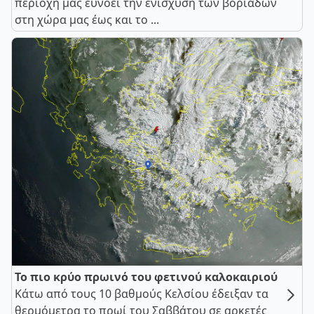
περιοχή μας ευνοεί την ενίσχυση των βοριάδων
στη χώρα μας έως και το ...
Το πιο κρύο πρωινό του φετινού καλοκαιριού
Κάτω από τους 10 βαθμούς Κελσίου έδειξαν τα
θερμόμετρα το πρωί του Σαββάτου σε αρκετές