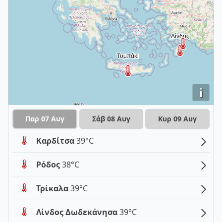
i
Παρ 07 Αυγ
Σάβ 08 Αυγ
Κυρ 09 Αυγ
Καρδίτσα
39°C
Ρόδος
38°C
Τρίκαλα
39°C
Λίνδος Δωδεκάνησα
39°C