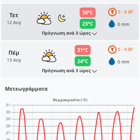
5 - 6 BF
30°C
Τετ
12 Αυγ
23°C
0 mm
Πρόγνωση ανά 3 ώρες
5 - 6 BF
31°C
Πέμ
13 Αυγ
24°C
0 mm
Πρόγνωση ανά 3 ώρες
Μετεωγράμματα