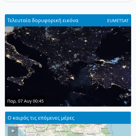
Τελευταία δορυφορική εικόνα
EUMETSAT
Παρ, 07 Αυγ 00:45
Ο καιρός τις επόμενες μέρες
+