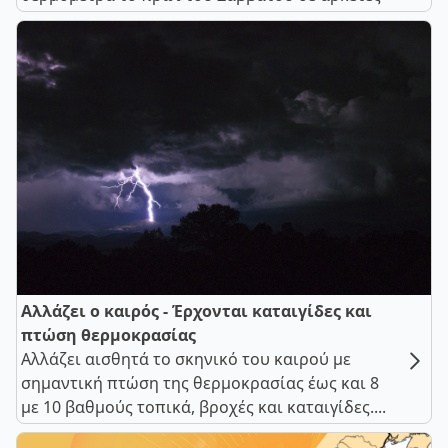
Αλλάζει ο καιρός - Έρχονται καταιγίδες και
πτώση θερμοκρασίας
Αλλάζει αισθητά το σκηνικό του καιρού με
σημαντική πτώση της θερμοκρασίας έως και 8
με 10 βαθμούς τοπικά, βροχές και καταιγίδες....