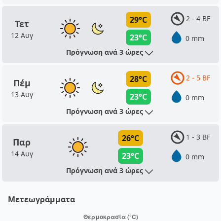
2 - 4 BF
29°C
Τετ
12 Αυγ
23°C
0 mm
Πρόγνωση ανά 3 ώρες
2 - 5 BF
28°C
Πέμ
13 Αυγ
23°C
0 mm
Πρόγνωση ανά 3 ώρες
1 - 3 BF
26°C
Παρ
14 Αυγ
23°C
0 mm
Πρόγνωση ανά 3 ώρες
Μετεωγράμματα