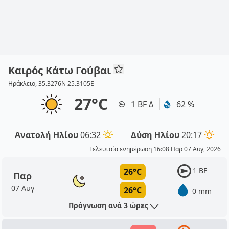
Καιρός Κάτω Γούβαι
Ηράκλειο, 35.3276N 25.3105E
27°C
1 BF Δ
62 %
Ανατολή Ηλίου
06:32
Δύση Ηλίου
20:17
Τελευταία ενημέρωση 16:08 Παρ 07 Αυγ, 2026
1 BF
26°C
Παρ
07 Αυγ
26°C
0 mm
Πρόγνωση ανά 3 ώρες