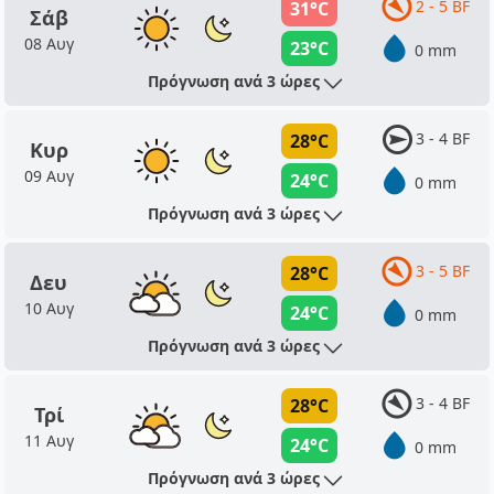
2 - 5 BF
31°C
Σάβ
08 Αυγ
23°C
0 mm
Πρόγνωση ανά 3 ώρες
3 - 4 BF
28°C
Κυρ
09 Αυγ
24°C
0 mm
Πρόγνωση ανά 3 ώρες
3 - 5 BF
28°C
Δευ
10 Αυγ
24°C
0 mm
Πρόγνωση ανά 3 ώρες
3 - 4 BF
28°C
Τρί
11 Αυγ
24°C
0 mm
Πρόγνωση ανά 3 ώρες