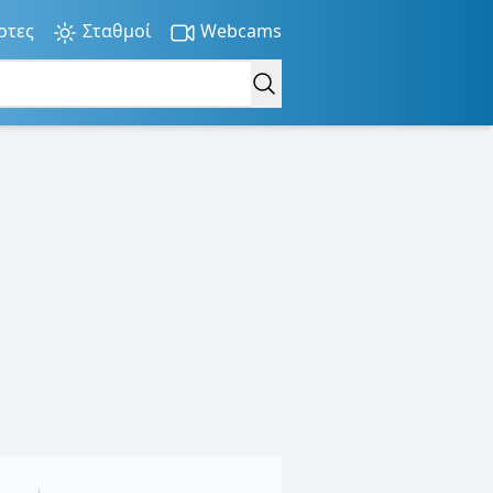
ρτες
Σταθμοί
Webcams