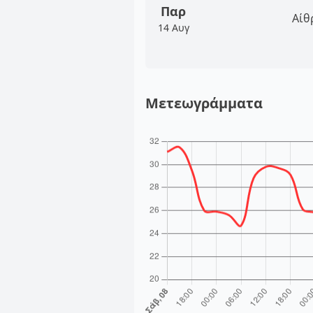
Παρ
Αίθ
14 Αυγ
Μετεωγράμματα