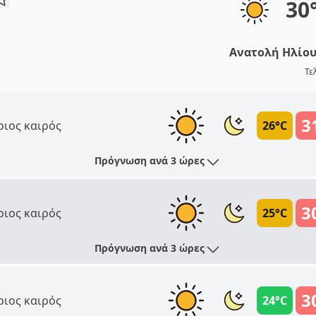
30
Ανατολή Ηλίο
Τε
3
ριος καιρός
26°C
Πρόγνωση ανά 3 ώρες
3
ριος καιρός
25°C
Πρόγνωση ανά 3 ώρες
3
ριος καιρός
24°C