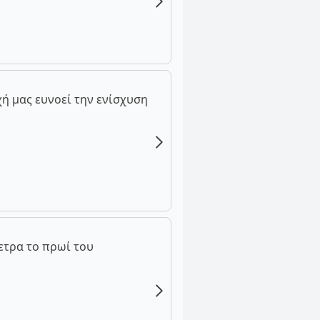
ή μας ευνοεί την ενίσχυση
ετρα το πρωί του