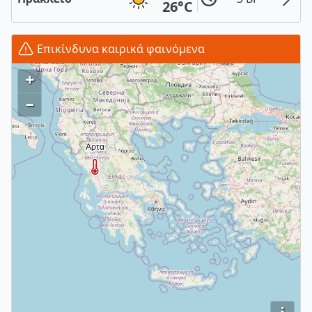
26°C
Επικίνδυνα καιρικά φαινόμενα
+
–