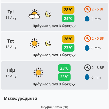
2 - 5 BF
28°C
Τρί
11 Αυγ
24°C
0 mm
Πρόγνωση ανά 3 ώρες
2 - 5 BF
28°C
Τετ
12 Αυγ
23°C
0 mm
Πρόγνωση ανά 3 ώρες
2 - 3 BF
23°C
Πέμ
13 Αυγ
23°C
0 mm
Πρόγνωση ανά 3 ώρες
Μετεωγράμματα