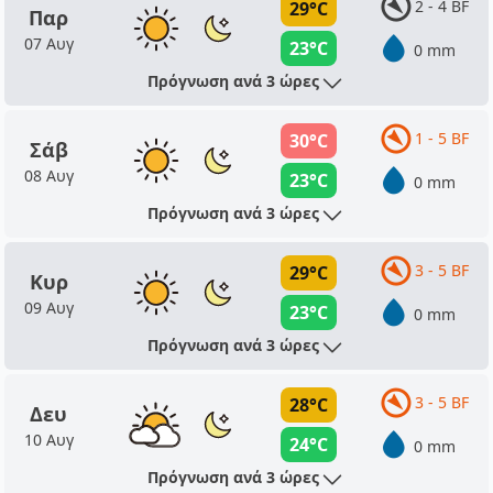
2 - 4 BF
29°C
Παρ
07 Αυγ
23°C
0 mm
Πρόγνωση ανά 3 ώρες
1 - 5 BF
30°C
Σάβ
08 Αυγ
23°C
0 mm
Πρόγνωση ανά 3 ώρες
3 - 5 BF
29°C
Κυρ
09 Αυγ
23°C
0 mm
Πρόγνωση ανά 3 ώρες
3 - 5 BF
28°C
Δευ
10 Αυγ
24°C
0 mm
Πρόγνωση ανά 3 ώρες