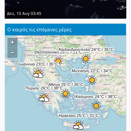
Δευ, 10 Αυγ 03:45
Ο καιρός τις επόμενες μέρες
+
–