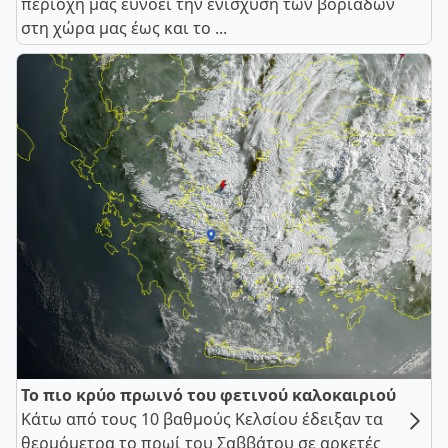
περιοχή μας ευνοεί την ενίσχυση των βοριάδων
στη χώρα μας έως και το ...
Το πιο κρύο πρωινό του φετινού καλοκαιριού
Κάτω από τους 10 βαθμούς Κελσίου έδειξαν τα
θερμόμετρα το πρωί του Σαββάτου σε αρκετές