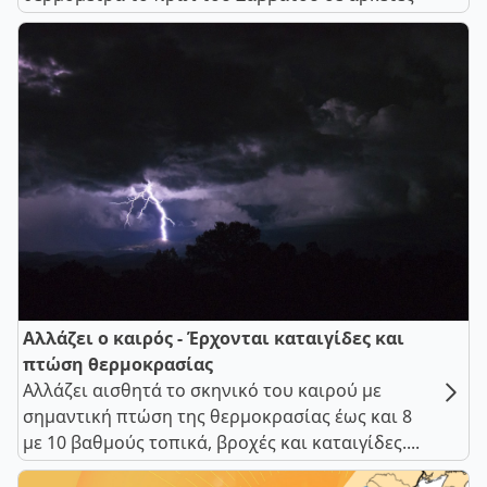
Αλλάζει ο καιρός - Έρχονται καταιγίδες και
πτώση θερμοκρασίας
Αλλάζει αισθητά το σκηνικό του καιρού με
σημαντική πτώση της θερμοκρασίας έως και 8
με 10 βαθμούς τοπικά, βροχές και καταιγίδες....