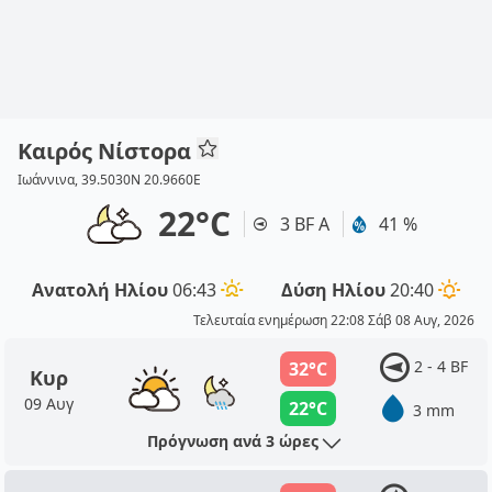
Καιρός Νίστορα
Ιωάννινα, 39.5030N 20.9660E
22°C
3 BF Α
41 %
Ανατολή Ηλίου
06:43
Δύση Ηλίου
20:40
Τελευταία ενημέρωση 22:08 Σάβ 08 Αυγ, 2026
2 - 4 BF
32°C
Κυρ
09 Αυγ
22°C
3 mm
Πρόγνωση ανά 3 ώρες