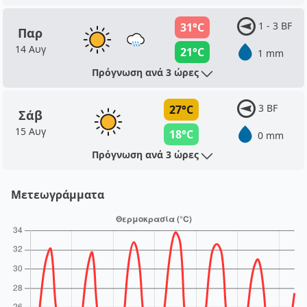
1 - 3 BF
31°C
Παρ
14 Αυγ
21°C
1 mm
Πρόγνωση ανά 3 ώρες
3 BF
27°C
Σάβ
15 Αυγ
18°C
0 mm
Πρόγνωση ανά 3 ώρες
Μετεωγράμματα