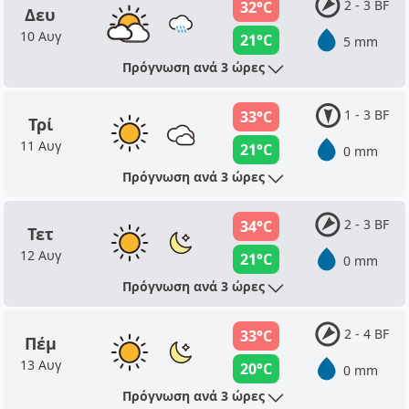
2 - 3 BF
32°C
Δευ
10 Αυγ
21°C
5 mm
Πρόγνωση ανά 3 ώρες
1 - 3 BF
33°C
Τρί
11 Αυγ
21°C
0 mm
Πρόγνωση ανά 3 ώρες
2 - 3 BF
34°C
Τετ
12 Αυγ
21°C
0 mm
Πρόγνωση ανά 3 ώρες
2 - 4 BF
33°C
Πέμ
13 Αυγ
20°C
0 mm
Πρόγνωση ανά 3 ώρες