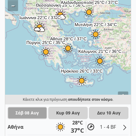
–
i
Κάνετε κλικ για πρόγνωση
οπουδήποτε στον κόσμο
.
Σάβ 08 Αυγ
Κυρ 09 Αυγ
Δευ 10 Αυγ
28°C
Αθήνα
1 - 4 BF
37°C