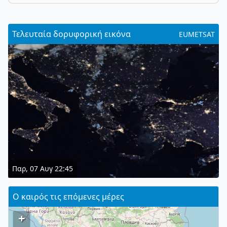
Τελευταία δορυφορική εικόνα
EUMETSAT
Παρ, 07 Αυγ 22:45
Ο καιρός τις επόμενες μέρες
+