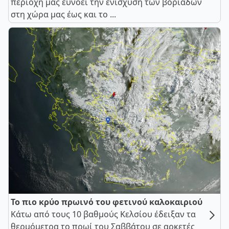
περιοχή μας ευνοεί την ενίσχυση των βοριάδων
στη χώρα μας έως και το ...
Το πιο κρύο πρωινό του φετινού καλοκαιριού
Κάτω από τους 10 βαθμούς Κελσίου έδειξαν τα
θερμόμετρα το πρωί του Σαββάτου σε αρκετές