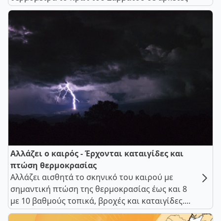
Αλλάζει ο καιρός - Έρχονται καταιγίδες και
πτώση θερμοκρασίας
Αλλάζει αισθητά το σκηνικό του καιρού με
σημαντική πτώση της θερμοκρασίας έως και 8
με 10 βαθμούς τοπικά, βροχές και καταιγίδες....