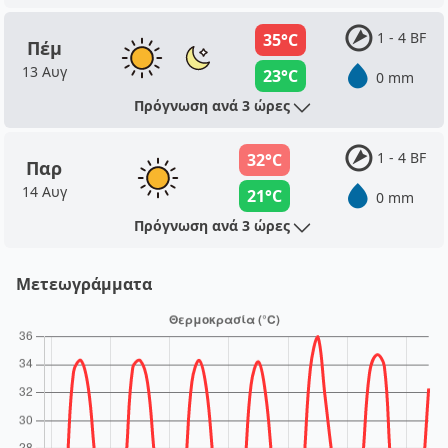
1 - 4 BF
35°C
Πέμ
13 Αυγ
23°C
0 mm
Πρόγνωση ανά 3 ώρες
1 - 4 BF
32°C
Παρ
14 Αυγ
21°C
0 mm
Πρόγνωση ανά 3 ώρες
Μετεωγράμματα