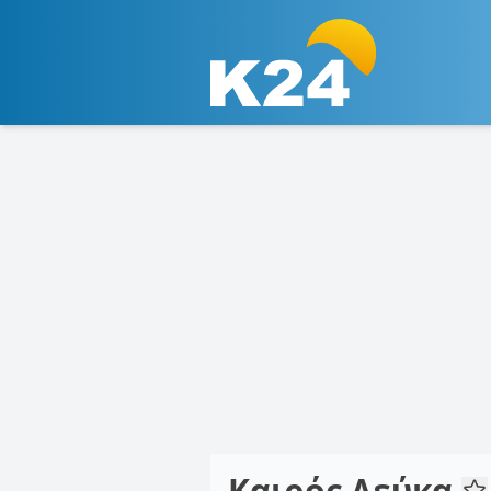
Καιρός Λεύκα