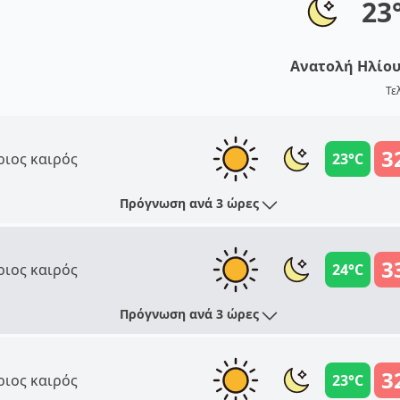
23
Ανατολή Ηλίο
Τε
3
ριος καιρός
23°C
Πρόγνωση ανά 3 ώρες
3
ριος καιρός
24°C
Πρόγνωση ανά 3 ώρες
3
ριος καιρός
23°C