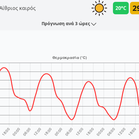
2
Αίθριος καιρός
20°C
Πρόγνωση ανά 3 ώρες