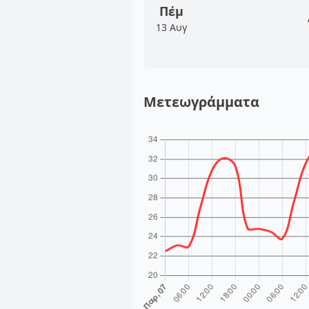
Πέμ
13 Αυγ
Μετεωγράμματα