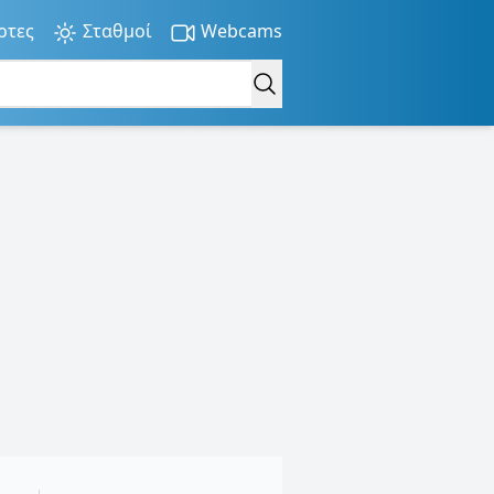
ρτες
Σταθμοί
Webcams