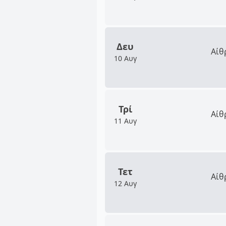
Δευ
Αίθ
10 Αυγ
Τρί
Αίθ
11 Αυγ
Τετ
Αίθ
12 Αυγ