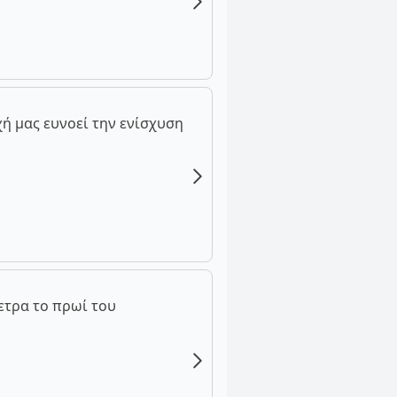
ή μας ευνοεί την ενίσχυση
ετρα το πρωί του