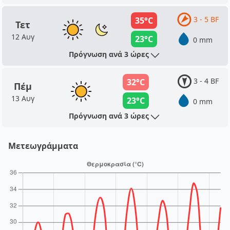
3 - 5 BF
35°C
Τετ
12 Αυγ
23°C
0 mm
Πρόγνωση ανά 3 ώρες
3 - 4 BF
32°C
Πέμ
13 Αυγ
23°C
0 mm
Πρόγνωση ανά 3 ώρες
Μετεωγράμματα