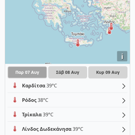
i
Παρ 07 Αυγ
Σάβ 08 Αυγ
Κυρ 09 Αυγ
Καρδίτσα
39°C
Ρόδος
38°C
Τρίκαλα
39°C
Λίνδος Δωδεκάνησα
39°C