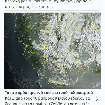
περιοχή μας ευνοεί την ενίσχυση των βοριάδων
στη χώρα μας έως και το ...
Το πιο κρύο πρωινό του φετινού καλοκαιριού
Κάτω από τους 10 βαθμούς Κελσίου έδειξαν τα
θερμόμετρα το πρωί του Σαββάτου σε αρκετές