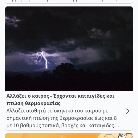
Αλλάζει ο καιρός - Έρχονται καταιγίδες και
πτώση θερμοκρασίας
Αλλάζει αισθητά το σκηνικό του καιρού με
σημαντική πτώση της θερμοκρασίας έως και 8
με 10 βαθμούς τοπικά, βροχές και καταιγίδες....