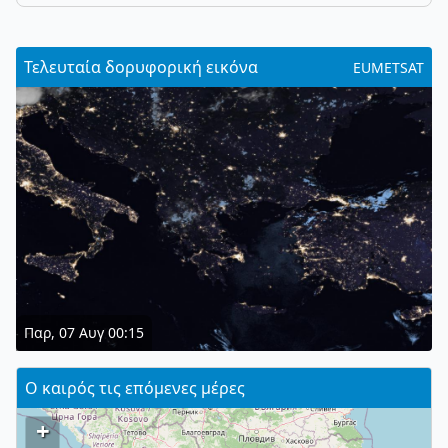
Τελευταία δορυφορική εικόνα
EUMETSAT
Παρ, 07 Αυγ 00:15
Ο καιρός τις επόμενες μέρες
+