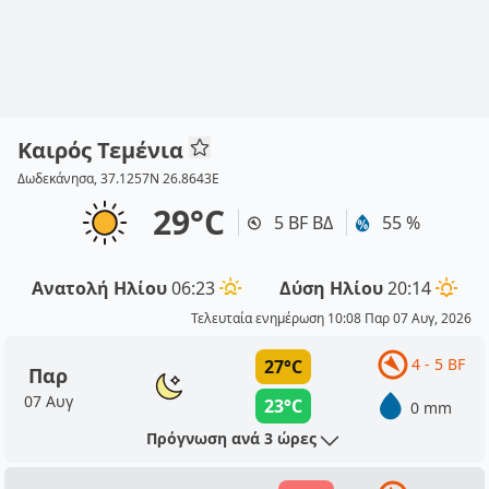
Καιρός Τεμένια
Δωδεκάνησα, 37.1257N 26.8643E
29°C
5 BF ΒΔ
55 %
Ανατολή Ηλίου
06:23
Δύση Ηλίου
20:14
Τελευταία ενημέρωση 10:08 Παρ 07 Αυγ, 2026
4 - 5 BF
27°C
Παρ
07 Αυγ
23°C
0 mm
Πρόγνωση ανά 3 ώρες