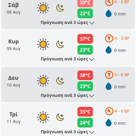
4 - 6 BF
33°C
Σάβ
08 Αυγ
22°C
0 mm
Πρόγνωση ανά 3 ώρες
4 - 5 BF
37°C
Κυρ
09 Αυγ
23°C
0 mm
Πρόγνωση ανά 3 ώρες
3 - 6 BF
38°C
Δευ
10 Αυγ
23°C
0 mm
Πρόγνωση ανά 3 ώρες
4 - 6 BF
35°C
Τρί
11 Αυγ
24°C
0 mm
Πρόγνωση ανά 3 ώρες