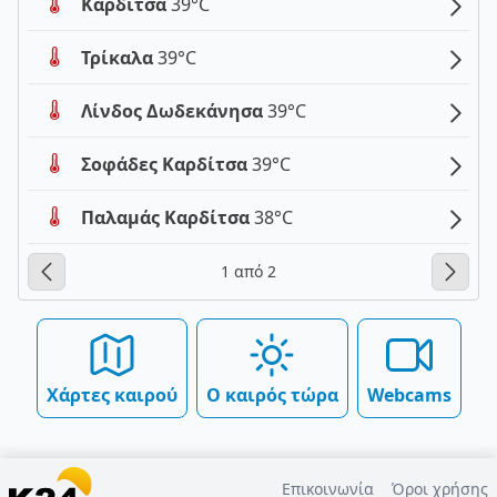
Καρδίτσα
39°C
Τρίκαλα
39°C
Λίνδος Δωδεκάνησα
39°C
Σοφάδες Καρδίτσα
39°C
Παλαμάς Καρδίτσα
38°C
1 από 2
Χάρτες καιρού
Ο καιρός τώρα
Webcams
Επικοινωνία
Όροι χρήσης