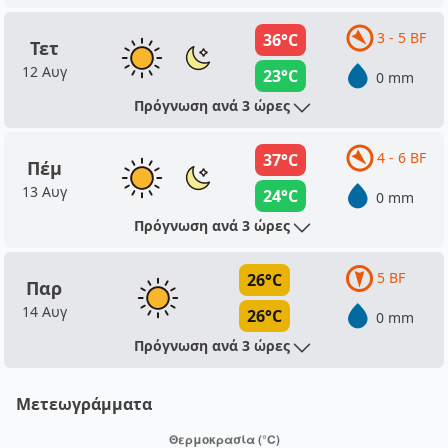
3 - 5 BF
36°C
Τετ
12 Αυγ
23°C
0 mm
Πρόγνωση ανά 3 ώρες
4 - 6 BF
37°C
Πέμ
13 Αυγ
24°C
0 mm
Πρόγνωση ανά 3 ώρες
5 BF
26°C
Παρ
14 Αυγ
26°C
0 mm
Πρόγνωση ανά 3 ώρες
Μετεωγράμματα